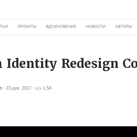
АТЬИ
ПРОЕКТЫ
ВДОХНОВЕНИЕ
НОВОСТИ
АВТОРЫ
Identity Redesign C
e
·
23 дек. 2017
·
1.5K