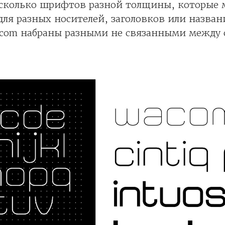
есколько шрифтов разной толщины, которые
для разных носителей, заголовков или назва
acom набраны разными не связанными между 