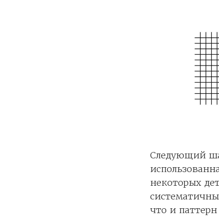
Следующий шаг
использованна
некоторых дет
систематичным
что и паттерн