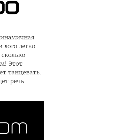
 динамичная
 лого легко
 сколько
м! Этот
ет танцевать.
ет речь.