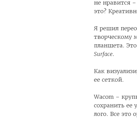
не нравится –
это? Креативн
Я решил перео
творческому 
планшета. Это
Surface
.
Как визуализи
ее сеткой.
Wacom – крупн
сохранить ее 
лого. Все это 