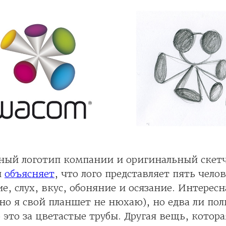
ный логотип компании и оригинальный скетч
н
объясняет
, что лого представляет пять чело
ие, слух, вкус, обоняние и осязание. Интересн
но я свой планшет не нюхаю), но едва ли пол
это за цветастые трубы. Другая вещь, котор