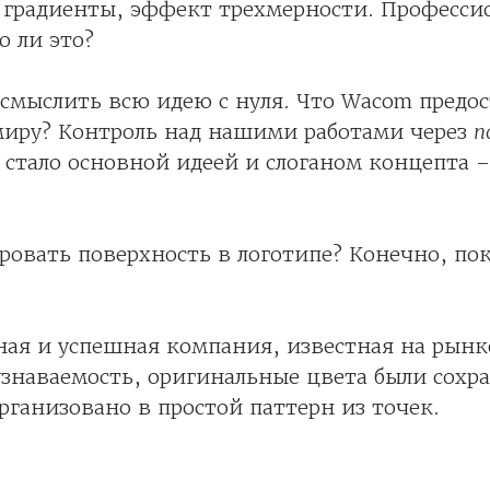
 градиенты, эффект трехмерности. Професси
о ли это?
смыслить всю идею с нуля. Что Wacom предос
миру? Контроль над нашими работами через
п
 стало основной идеей и слоганом концепта 
ровать поверхность в логотипе? Конечно, по
ая и успешная компания, известная на рынк
узнаваемость, оригинальные цвета были сохр
организовано в простой паттерн из точек.