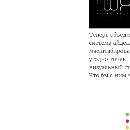
Теперь объед
система айден
масштабироват
угодно точек,
визуальный ст
Что бы с ним 