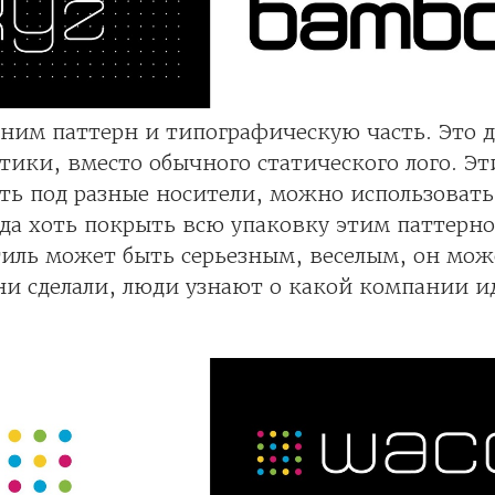
иним паттерн и типографическую часть. Это
тики, вместо обычного статического лого. Эти
ь под разные носители, можно использовать
 да хоть покрыть всю упаковку этим паттерно
иль может быть серьезным, веселым, он мож
ни сделали, люди узнают о какой компании ид