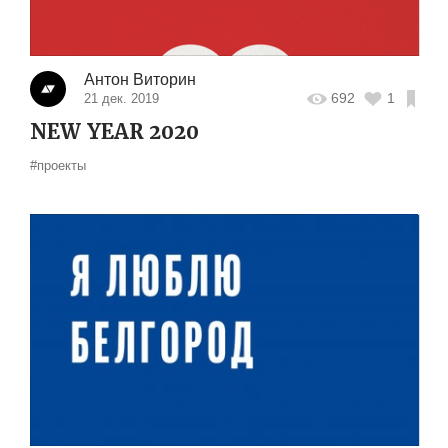
Антон Виторин
692
1
21 дек. 2019
NEW YEAR 2020
#проекты