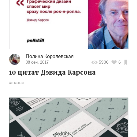
Полина Королевская
5906
6
08 сен. 2017
10 цитат Дэвида Карсона
#статьи