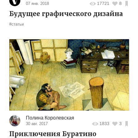
17721
8
07 янв. 2018
Будущее графического дизайна
#статьи
Полина Королевская
1833
3
30 авг. 2017
Приключения Буратино