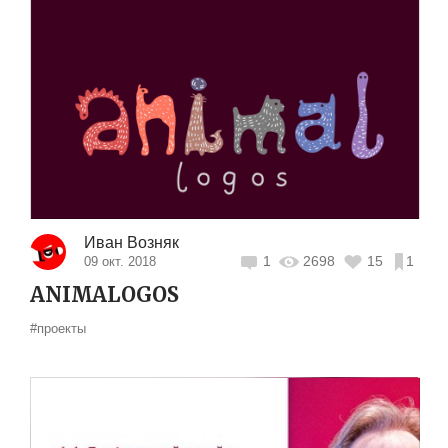
Иван Возняк
1
2698
15
1
09 окт. 2018
ANIMALOGOS
#проекты