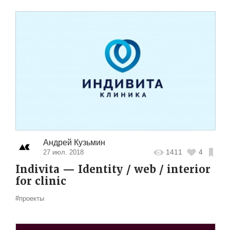
Андрей Кузьмин
1411
4
27 июл. 2018
Indivita — Identity / web / interior
for clinic
#проекты