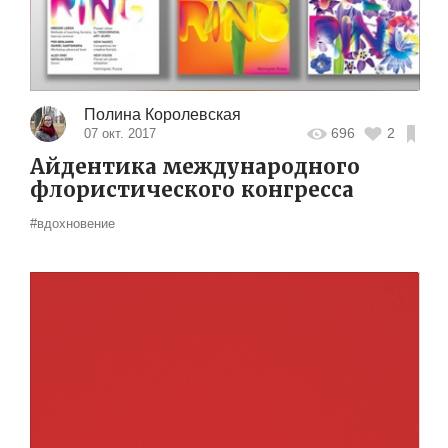
Полина Королевская
696
2
07 окт. 2017
Айдентика международного
флористического конгресса
#вдохновение