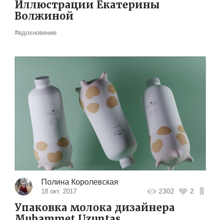
Иллюстрации Екатерины
Волжиной
#вдохновение
Полина Королевская
2302
2
18 окт. 2017
Упаковка молока дизайнера
Muhammet Uzuntas