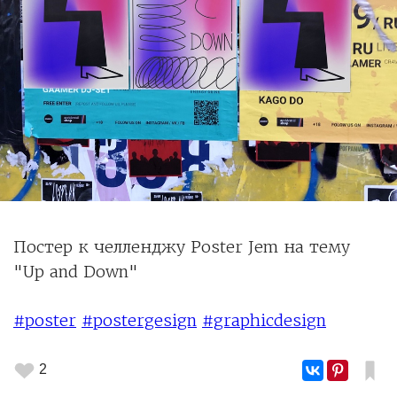
Постер к челленджу Poster Jem на тему
"Up and Down"
#poster
#postergesign
#graphicdesign
2