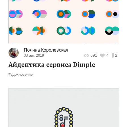
Полина Королевская
691
4
2
08 авг. 2019
Айдентика сервиса Dimple
#вдохновение