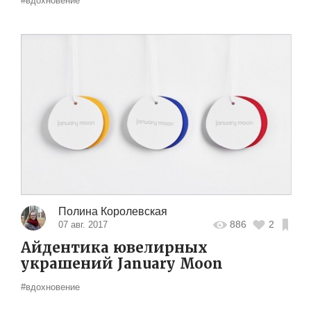
#вдохновение
Полина Королевская
886
2
07 авг. 2017
Айдентика ювелирных
украшений January Moon
#вдохновение