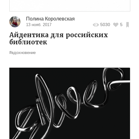
Полина Королевская
5030
5
13 нояб. 2017
Айдентика для российских
библиотек
#вдохновение