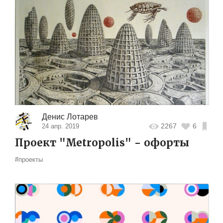
Денис Лотарев
2267
6
24 апр. 2019
Проект "Metropolis" - офорты
#проекты