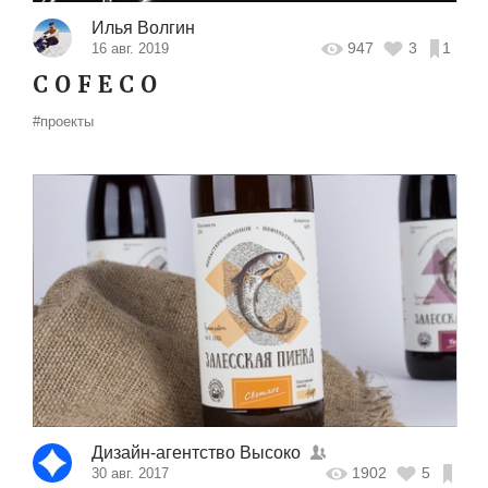
Илья Волгин
947
3
1
16 авг. 2019
С O F E C O
#проекты
Дизайн-агентство Высоко
1902
5
30 авг. 2017