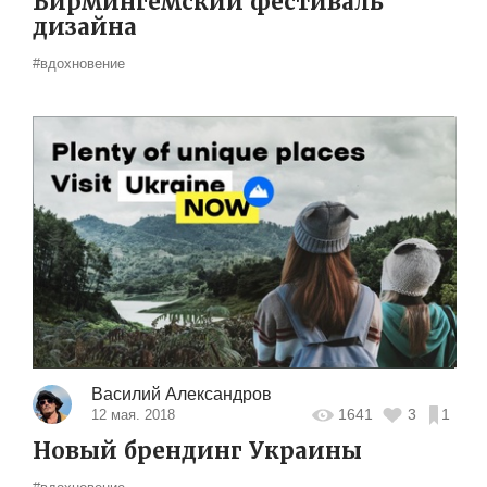
Бирмингемский фестиваль
дизайна
#вдохновение
Василий Александров
1641
3
1
12 мая. 2018
Новый брендинг Украины