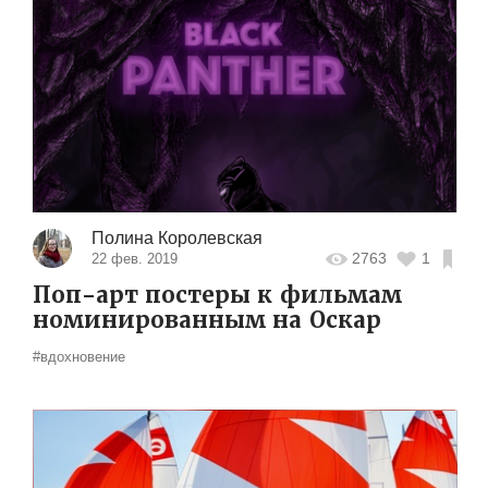
Полина Королевская
2763
1
22 фев. 2019
Поп-арт постеры к фильмам
номинированным на Оскар
#вдохновение