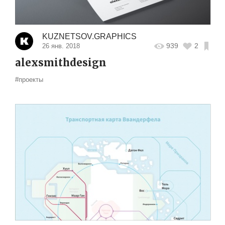
KUZNETSOV.GRAPHICS
939
2
26 янв. 2018
alexsmithdesign
#проекты