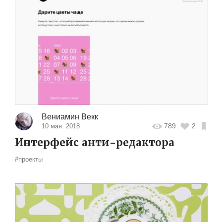
Вениамин Векк
789
2
10 мая. 2018
Интерфейс анти-редактора
#проекты