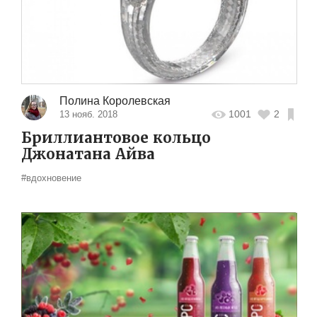
Полина Королевская
1001
2
13 нояб. 2018
Бриллиантовое кольцо
Джонатана Айва
#вдохновение