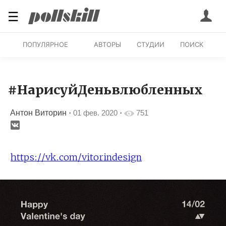
☰
ПОПУЛЯРНОЕ
АВТОРЫ
СТУДИИ
ПОИСК
#НарисуйДеньвлюбленных
Антон Виторин
·
01 фев. 2020
·
751
https://vk.com/vitorindesign