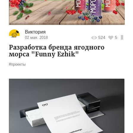
Виктория
524
5
02 мая. 2018
Разработка бренда ягодного
морса "Funny Ezhik"
#проекты