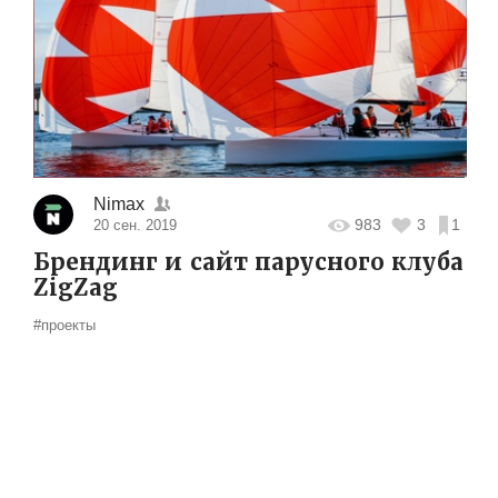
Nimax
983
3
1
20 сен. 2019
Брендинг и сайт парусного клуба
ZigZag
#проекты