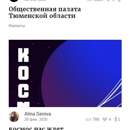
Общественная палата
Тюменской области
#проекты
Alina Serova
786
4
1
28 фев. 2020
космос нас ждет