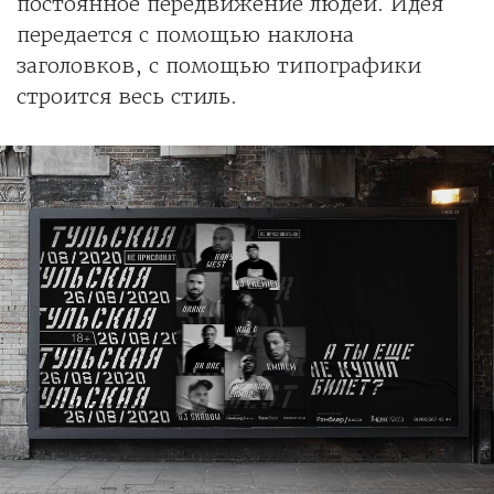
постоянное передвижение людей. Идея
передается с помощью наклона
заголовков, с помощью типографики
строится весь стиль.