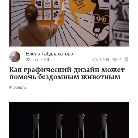
Елена Габдлахатова
1703
4
22 янв. 2019
Как графический дизайн может
помочь бездомным животным
#проекты