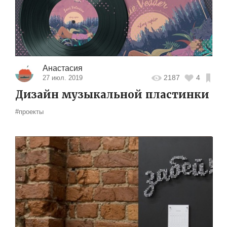
Анастасия
2187
4
27 июл. 2019
Дизайн музыкальной пластинки
#проекты