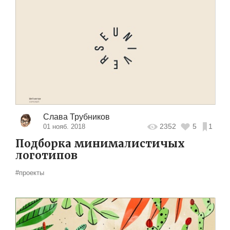
Слава Трубников
2352
5
1
01 нояб. 2018
Подборка минималистичых
логотипов
#проекты