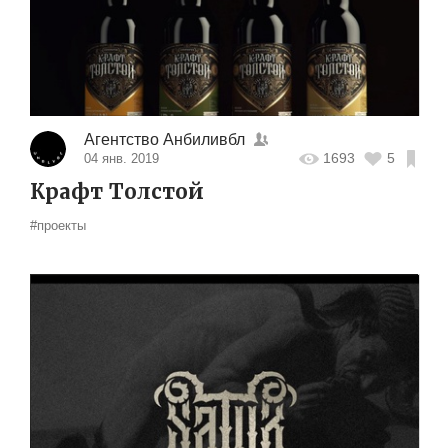
Агентство Анбиливбл
1693
5
04 янв. 2019
Крафт Толстой
#проекты