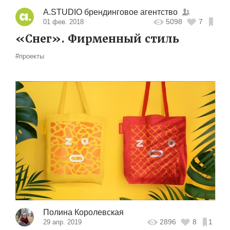
A.STUDIO брендинговое агентство
5098
7
01 фев. 2018
«Снег». Фирменный стиль
#проекты
Полина Королевская
2896
8
1
29 апр. 2019