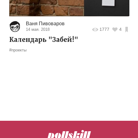
Ваня Пивоваров
1777
4
14 мая. 2018
Календарь "Забей!"
#проекты