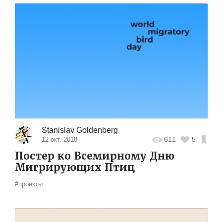
Stanislav Goldenberg
611
5
12 окт. 2018
Постер ко Всемирному Дню
Мигрирующих Птиц
#проекты