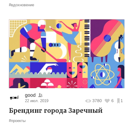
#вдохновение
good
3780
6
1
22 июл. 2019
Брендинг города Заречный
#проекты