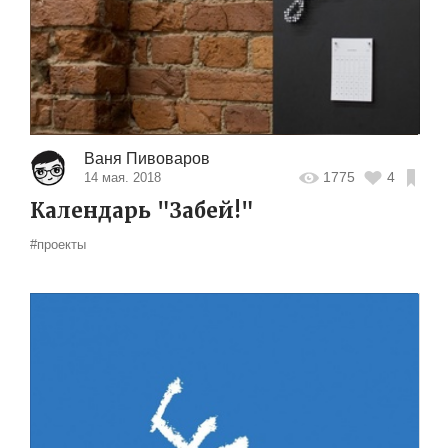
Ваня Пивоваров
1775
4
14 мая. 2018
Календарь "Забей!"
#проекты