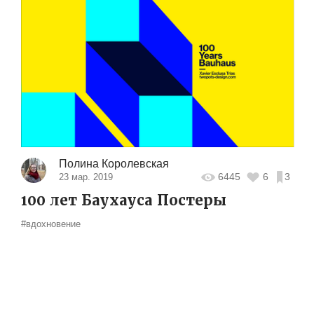
Полина Королевская
6445
6
3
23 мар. 2019
100 лет Баухауса Постеры
#вдохновение