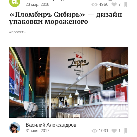
4966
7
23 мар. 2018
«Пломбиръ Сибирь» — дизайн
упаковки мороженого
#проекты
Василий Александров
1031
1
31 мая. 2017