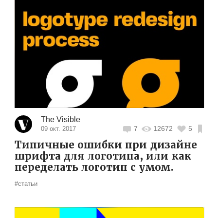
The Visible
7
12672
5
09 окт. 2017
Типичные ошибки при дизайне
шрифта для логотипа, или как
переделать логотип с умом.
#статьи