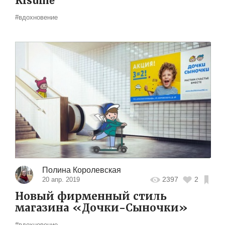
Kisumé
#вдохновение
Полина Королевская
2397
2
20 апр. 2019
Новый фирменный стиль
магазина «Дочки-Сыночки»
#вдохновение