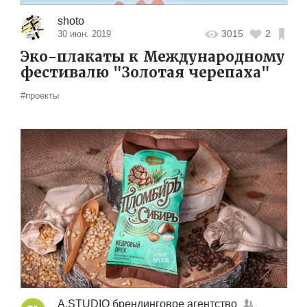
shoto
3015
2
30 июн. 2019
Эко-плакаты к Международному
фестивалю "Золотая черепаха"
#проекты
A.STUDIO брендинговое агентство