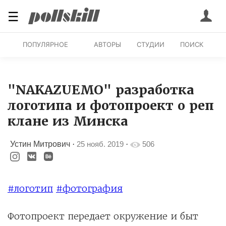
☰
ПОПУЛЯРНОЕ
АВТОРЫ
СТУДИИ
ПОИСК
"NAKAZUEMO" разработка
логотипа и фотопроект о реп
клане из Минска
Устин Митрович
·
25 нояб. 2019
·
506
#логотип
#фотография
Фотопроект передает окружение и быт