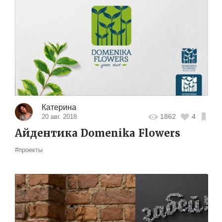
Катерина
1862
4
20 авг. 2018
Айдентика Domenika Flowers
#проекты