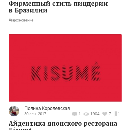
Фирменный стиль пиццерии
в Бразилии
#вдохновение
Полина Королевская
1
1904
7
1
30 сен. 2017
Айдентика японского ресторана