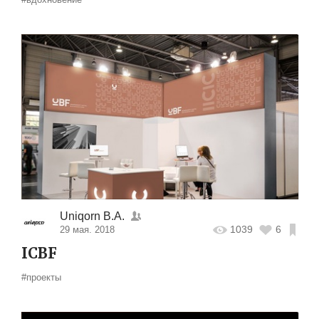
Uniqorn B.A.
1039
6
29 мая. 2018
ICBF
#проекты