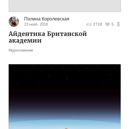
Полина Королевская
2718
5
23 нояб. 2018
Айдентика Британской
академии
#вдохновение