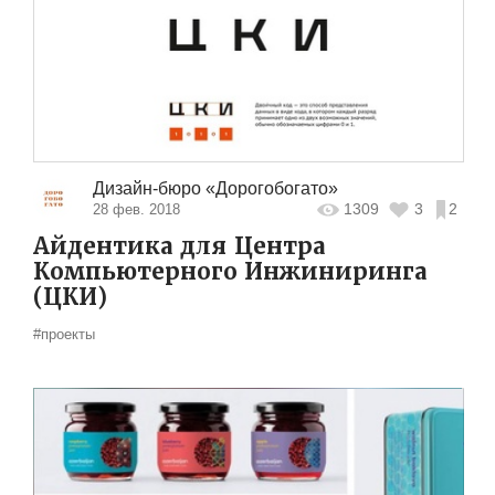
Дизайн-бюро «Дорогобогато»
1309
3
2
28 фев. 2018
Айдентика для Центра
Компьютерного Инжиниринга
(ЦКИ)
#проекты