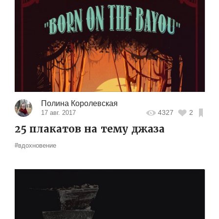
Полина Королевская
4327
2
17 авг. 2017
25 плакатов на тему джаза
#вдохновение