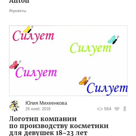
Anton
#проекты
Юлия Михеенкова
564
26 нояб. 2018
Логотип компании
по производству косметики
для девушек 18-23 лет