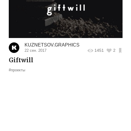
KUZNETSOV.GRAPHICS
1451
2
22 сен. 2017
Giftwill
#проекты