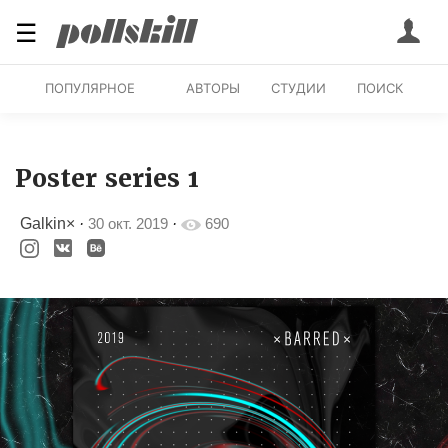
☰
ПОПУЛЯРНОЕ
АВТОРЫ
СТУДИИ
ПОИСК
Poster series 1
Galkin×
·
30 окт. 2019
·
690