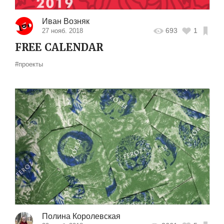
Иван Возняк
693
1
27 нояб. 2018
FREE CALENDAR
#проекты
Полина Королевская