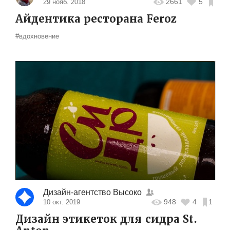
2661
5
29 нояб. 2018
Айдентика ресторана Feroz
#вдохновение
Дизайн-агентство Высоко
948
4
1
10 окт. 2019
Дизайн этикеток для сидра St.