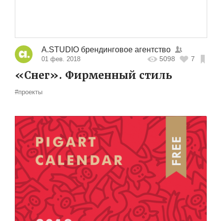
A.STUDIO брендинговое агентство
5098
7
01 фев. 2018
«Снег». Фирменный стиль
#проекты