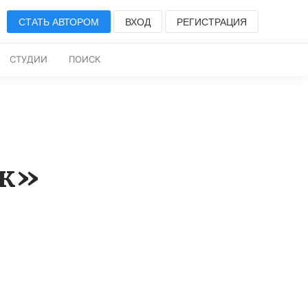
СТАТЬ АВТОРОМ
ВХОД
РЕГИСТРАЦИЯ
СТУДИИ
ПОИСК
рк»