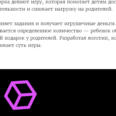
орка делают игру, которая помогает детям дос
тельности и снижает нагрузку на родителей.
няет задания и получает игрушечные деньги.
вается определенное количество — ребенок 
й подарок у родителей. Разработал логотип, 
жает суть игры.​