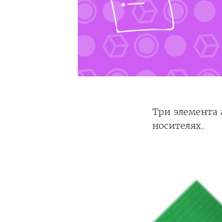
Три элемента
носителях.