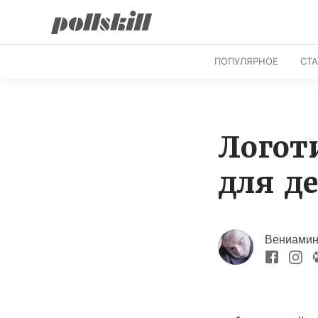
ПОПУЛЯРНОЕ
СТ
Логот
для д
Вениамин