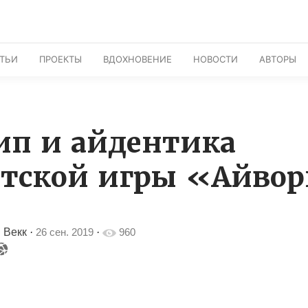
АТЬИ
ПРОЕКТЫ
ВДОХНОВЕНИЕ
НОВОСТИ
АВТОРЫ
ип и айдентика
етской игры «Айво
 Векк
·
26 сен. 2019
·
960