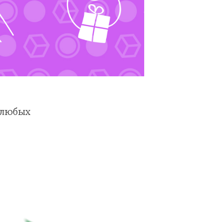
 любых