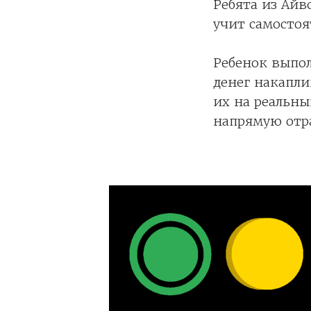
Ребята из Айв
учит самостоя
Ребенок выпол
денег накапли
их на реальны
напрямую отра