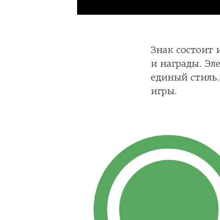
Знак состоит 
и награды. Эл
единый стиль.
игры.