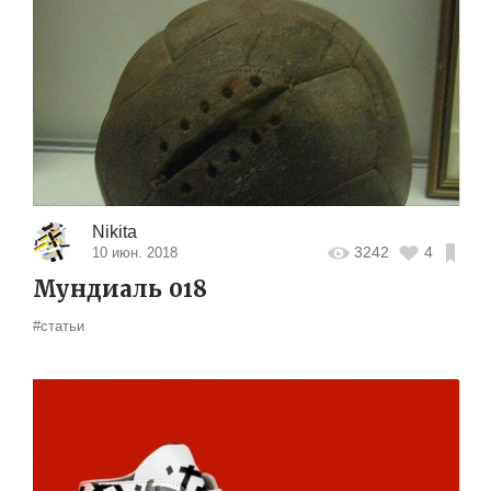
Nikita
3242
4
10 июн. 2018
Мундиаль 018
#статьи