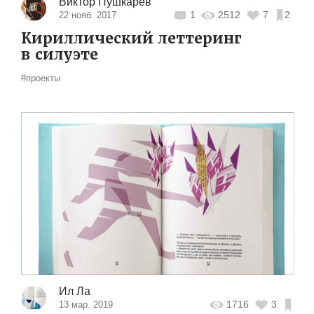
Виктор Пушкарёв
1
2512
7
2
22 нояб. 2017
Кириллический леттеринг
в силуэте
#проекты
Ил Ла
1716
3
13 мар. 2019