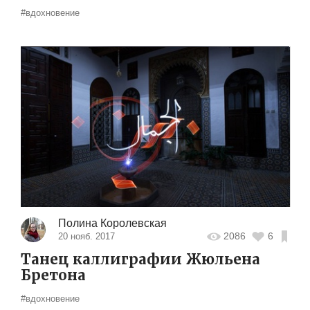
#вдохновение
Полина Королевская
2086
6
20 нояб. 2017
Танец каллиграфии Жюльена
Бретона
#вдохновение