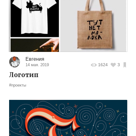
Евгения
1624
3
14 мая. 2019
Логотип
#проекты