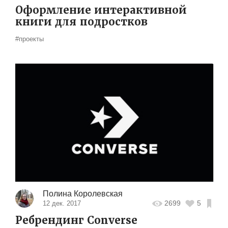
Оформление интерактивной
книги для подростков
#проекты
Полина Королевская
2699
5
12 дек. 2017
Ребрендинг Converse