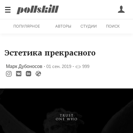
☰
ПОПУЛЯРНОЕ
АВТОРЫ
СТУДИИ
ПОИСК
Эстетика прекрасного
Марк Дубоносов
·
01 сен. 2019
·
999