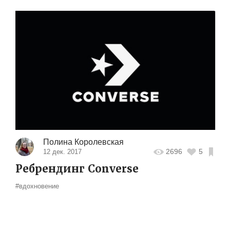
Полина Королевская
2696
5
12 дек. 2017
Ребрендинг Converse
#вдохновение