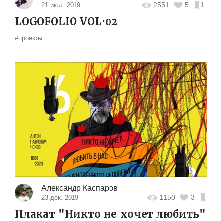
2551
5
1
21 июл. 2019
LOGOFOLIO VOL·02
#проекты
Александр Каспаров
1150
3
23 дек. 2019
Плакат "Никто не хочет любить"