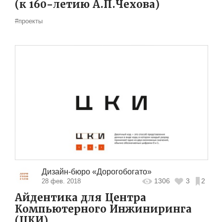
(к 160-летию А.П.Чехова)
#проекты
Дизайн-бюро «Дорогобогато»
1306
3
2
28 фев. 2018
Айдентика для Центра
Компьютерного Инжиниринга
(ЦКИ)