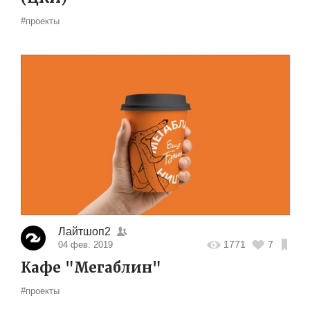
#проекты
Лайтшоп2
1771
7
04 фев. 2019
Кафе "Мегаблин"
#проекты