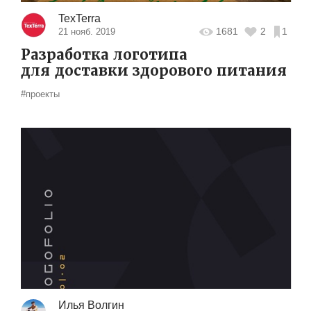
TexTerra
1681
2
1
21 нояб. 2019
Разработка логотипа
для доставки здорового питания
#проекты
Илья Волгин