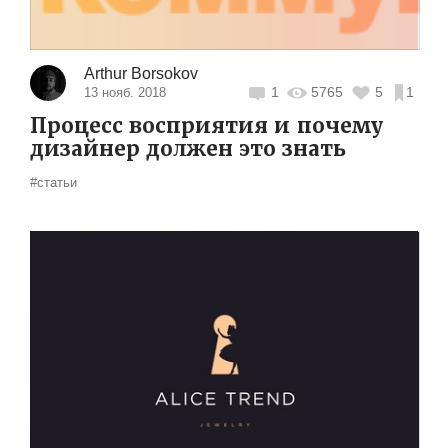
Arthur Borsokov
1
5765
5
1
13 нояб. 2018
Процесс восприятия и почему
дизайнер должен это знать
#статьи