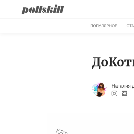
ПОПУЛЯРНОЕ
СТ
ДоКот
Наталия 