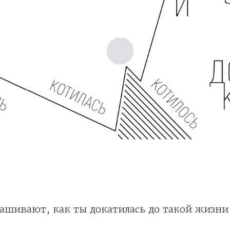
рашивают, как ты докатилась до такой жизни 