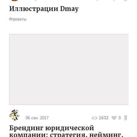
Иллюстрации Dmay
#проекты
1632
3
06 сен. 2017
Брендинг юридической
компании: стратегия, нейминг,