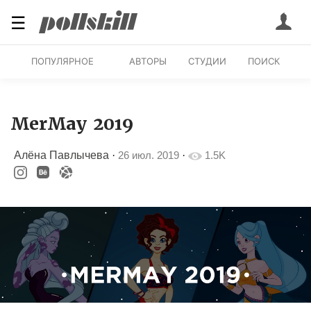
☰
ПОПУЛЯРНОЕ
АВТОРЫ
СТУДИИ
ПОИСК
MerMay 2019
Алёна Павлычева
·
26 июл. 2019
·
1.5K