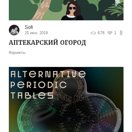
Sofi
678
1
25 июн. 2019
АПТЕКАРСКИЙ ОГОРОД
#проекты