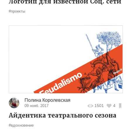
Логотип для известной Соц. сети
#проекты
Полина Королевская
1501
4
09 нояб. 2017
Айдентика театрального сезона
#вдохновение