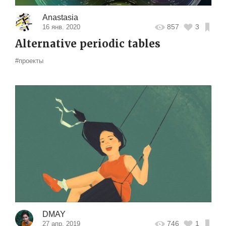
Anastasia
857
3
16 янв. 2020
Alternative periodic tables
#проекты
DMAY
746
1
27 апр. 2019