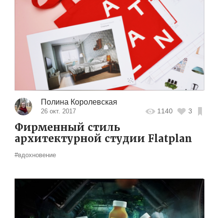
Полина Королевская
1140
3
26 окт. 2017
Фирменный стиль
архитектурной студии Flatplan
#вдохновение