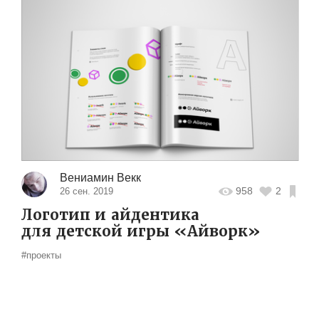
Вениамин Векк
958
2
26 сен. 2019
Логотип и айдентика
для детской игры «Айворк»
#проекты