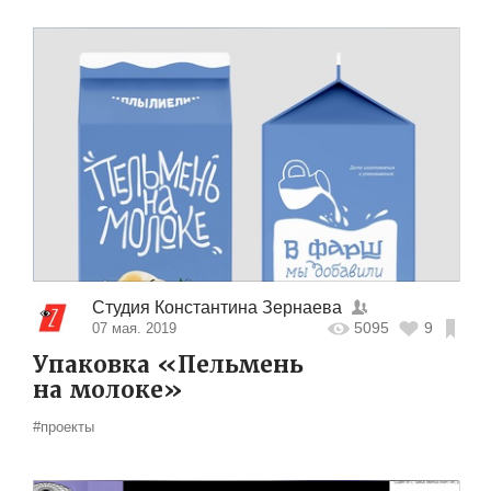
Студия Константина Зернаева
5095
9
07 мая. 2019
Упаковка «Пельмень
на молоке»
#проекты