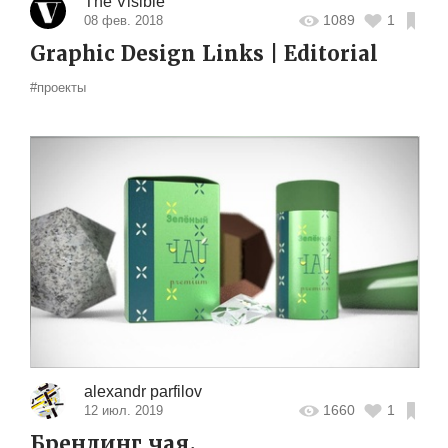
The Visible
1089
1
08 фев. 2018
Graphic Design Links | Editorial
#проекты
alexandr parfilov
1660
1
12 июл. 2019
Брендинг чая.