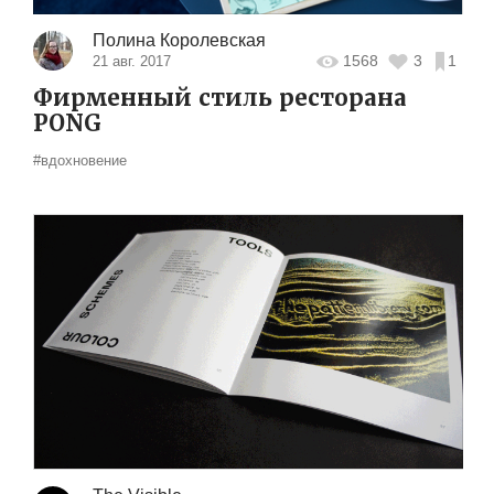
Полина Королевская
1568
3
1
21 авг. 2017
Фирменный стиль ресторана
PONG
#вдохновение