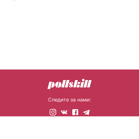
Следите за нами:
© 2026 pollskill.com Все права защищены.
i@pllsll.com