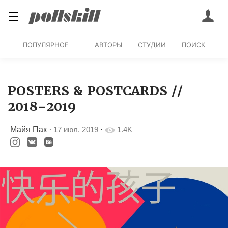
☰
ПОПУЛЯРНОЕ
АВТОРЫ
СТУДИИ
ПОИСК
POSTERS & POSTCARDS //
2018-2019
Майя Пак
·
17 июл. 2019
·
1.4K