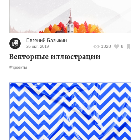
Евгений Базыкин
1328
8
26 окт. 2019
Векторные иллюстрации
#проекты