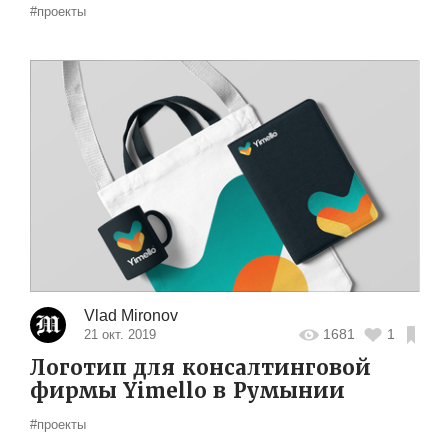
#проекты
Vlad Mironov
1681
1
21 окт. 2019
Логотип для консалтинговой
фирмы Yimello в Румынии
#проекты