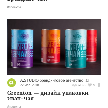
#проекты
A.STUDIO брендинговое агентство
6165
9
22 мая. 2018
Greenton — дизайн упаковки
иван-чая
#проекты