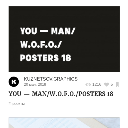
KUZNETSOV.GRAPHICS
1216
5
20 мая. 2018
YOU — MAN/W.O.F.O./POSTERS 18
#проекты