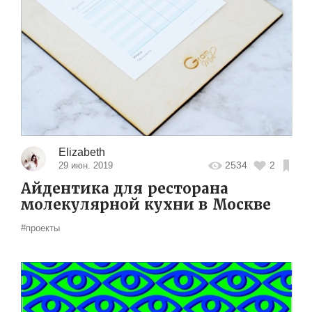
Elizabeth
2534
2
29 июн. 2019
Айдентика для ресторана
молекулярной кухни в Москве
#проекты