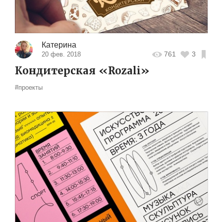
Катерина
761
3
20 фев. 2018
Кондитерская «Rozali»
#проекты