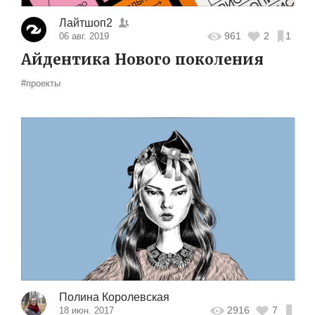
Лайтшоп2
961
2
1
06 авг. 2019
Айдентика Нового поколения
#проекты
Полина Королевская
2916
7
18 июн. 2017