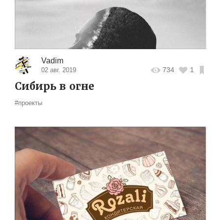
Vadim
734
1
02 авг. 2019
Сибирь в огне
#проекты