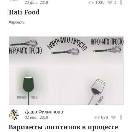
1036
1
20 фев. 2019
Hati Food
#проекты
Даша Филиппова
678
02 июл. 2019
Варианты логотипов в процессе