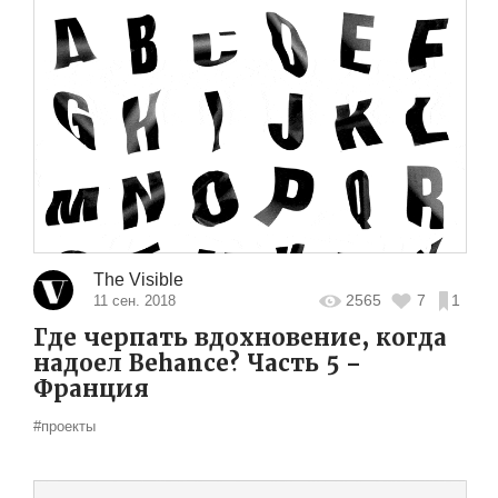
The Visible
2565
7
1
11 сен. 2018
Где черпать вдохновение, когда
надоел Behance? Часть 5 –
Франция
#проекты