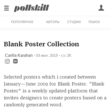
☰
ПОПУЛЯРНОЕ
АВТОРЫ
СТУДИИ
ПОИСК
Blank Poster Collection
Carilla Karahan
·
03 июл. 2019
·
2K
Selected posters which i created between
January—June 2019 for Blank Poster. "Blank
Poster" is a weekly updated platform that
invites designers to create posters based on a
randomly generated word.​​​​​​​