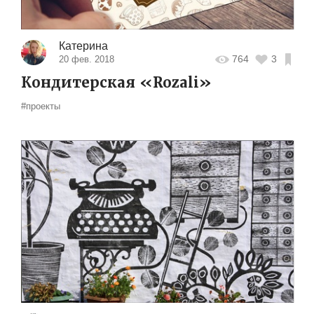
Катерина
764
3
20 фев. 2018
Кондитерская «Rozali»
#проекты