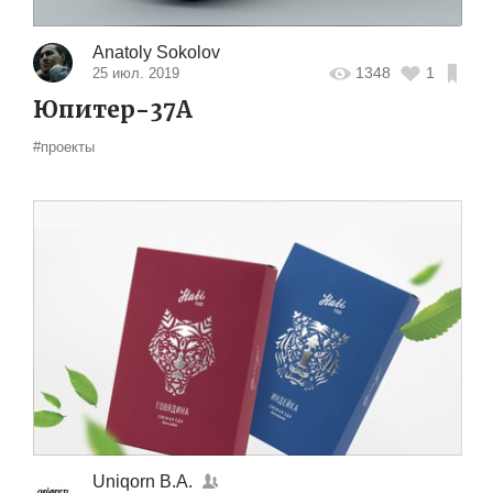
Anatoly Sokolov
1348
1
25 июл. 2019
Юпитер-37А
#проекты
Uniqorn B.A.