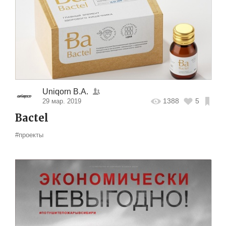
Uniqorn B.A.
1388
5
29 мар. 2019
Bactel
#проекты