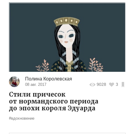
Полина Королевская
9028
3
08 авг. 2017
Стили причесок
от нормандского периода
до эпохи короля Эдуарда
#вдохновение