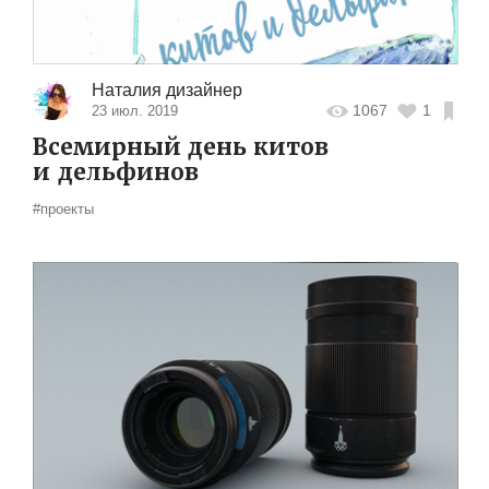
Наталия дизайнер
1067
1
23 июл. 2019
Всемирный день китов
и дельфинов
#проекты