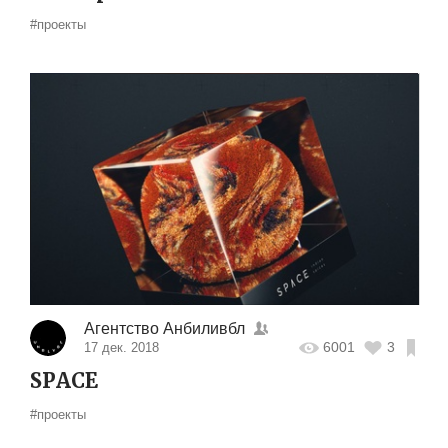
#проекты
Агентство Анбиливбл
6001
3
17 дек. 2018
SPACE
#проекты