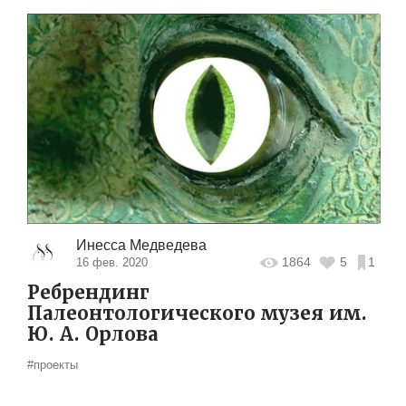
Инесса Медведева
1864
5
1
16 фев. 2020
Ребрендинг
Палеонтологического музея им.
Ю. А. Орлова
#проекты