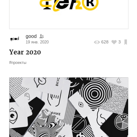
good
628
3
19 янв. 2020
Year 2020
#проекты