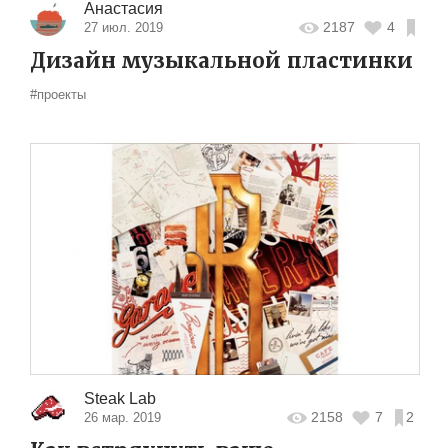
Анастасия
2187
4
27 июл. 2019
Дизайн музыкальной пластинки
#проекты
Steak Lab
2158
7
2
26 мар. 2019