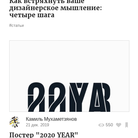
Как встряхнуть ваше
дизайнерское мышление:
четыре шага
#статьи
Камиль Мухаметзянов
550
21 дек. 2019
Постер "2020 YEAR"