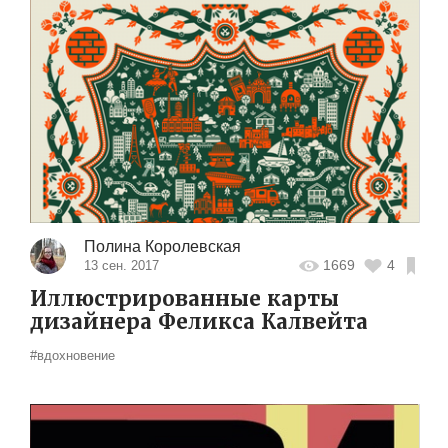
Полина Королевская
1669
4
13 сен. 2017
Иллюстрированные карты
дизайнера Феликса Калвейта
#вдохновение