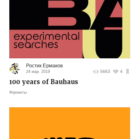
Ростик Ермаков
5663
4
24 мар. 2019
100 years of Bauhaus
#проекты