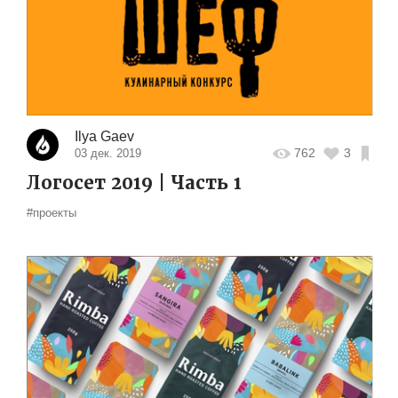
Ilya Gaev
762
3
03 дек. 2019
Логосет 2019 | Часть 1
#проекты