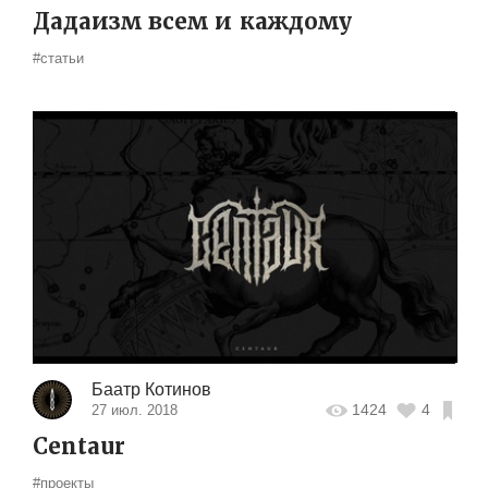
Дадаизм всем и каждому
#статьи
Баатр Котинов
1424
4
27 июл. 2018
Centaur
#проекты