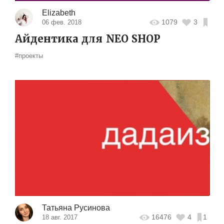
Elizabeth
1079
3
06 фев. 2018
Айдентика для NEO SHOP
#проекты
Татьяна Русинова
16476
4
1
18 авг. 2017