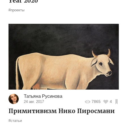
Year 2020
#проекты
Татьяна Русинова
7865
4
24 авг. 2017
Примитивизм Нико Пиросмани
#статьи