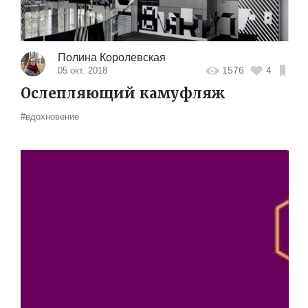
Полина Королевская
1576
4
05 окт. 2018
Ослепляющий камуфляж
#вдохновение