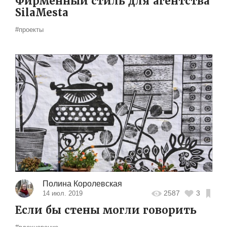
Фирменный стиль для агентства
SilaMesta
#проекты
Полина Королевская
2587
3
14 июл. 2019
Если бы стены могли говорить