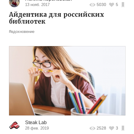
5030
5
13 нояб. 2017
Айдентика для российских
библиотек
#вдохновение
Steak Lab
2528
3
28 фев. 2019