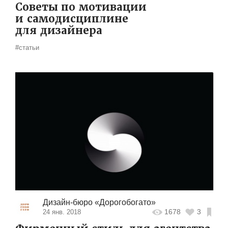
Советы по мотивации
и самодисциплине
для дизайнера
#статьи
Дизайн-бюро «Дорогобогато»
1678
3
24 янв. 2018