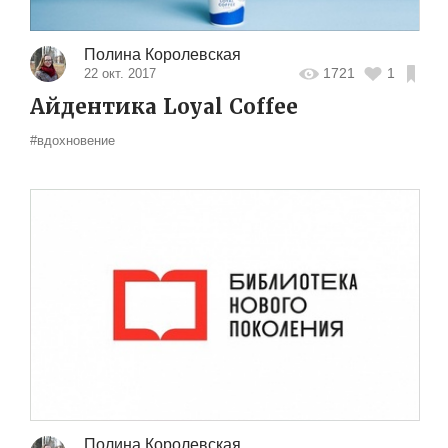
Полина Королевская
1721
1
22 окт. 2017
Айдентика Loyal Coffee
#вдохновение
Полина Королевская