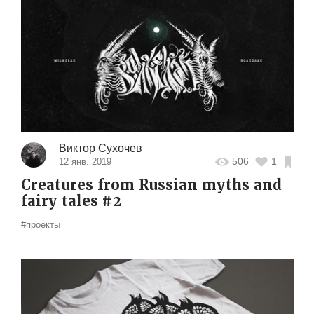
Виктор Сухочев
506
1
12 янв. 2019
Creatures from Russian myths and
fairy tales #2
#проекты