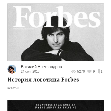
Василий Александров
5279
9
1
24 сен. 2018
История логотипа Forbes
#статьи