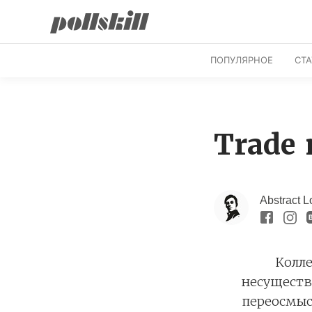
ПОПУЛЯРНОЕ
СТ
Trade 
Abstract L
Колле
несуществ
переосмыс