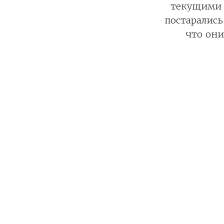
текущими 
постарались
что они