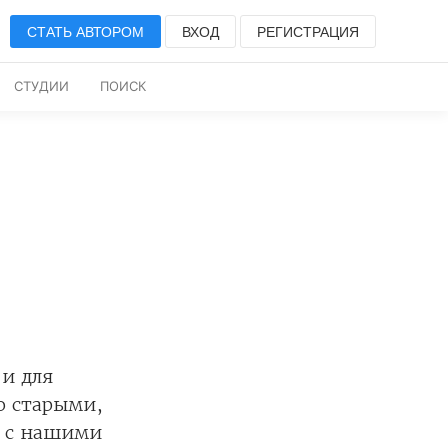
СТАТЬ АВТОРОМ
ВХОД
РЕГИСТРАЦИЯ
СТУДИИ
ПОИСК
 и для
о старыми,
и с нашими