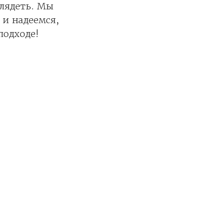
лядеть. Мы
 и надеемся,
подходе!