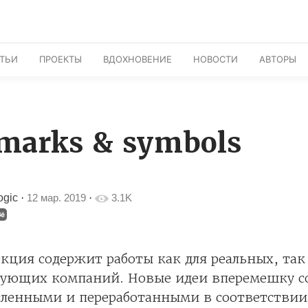
АТЬИ
ПРОЕКТЫ
ВДОХНОВЕНИЕ
НОВОСТИ
АВТОРЫ
marks & symbols
ogic
·
12 мар. 2019
·
3.1K
кция содержит работы как для реальных, так
ующих компаний. Новые идеи вперемешку с
ленными и переработанными в соответстви