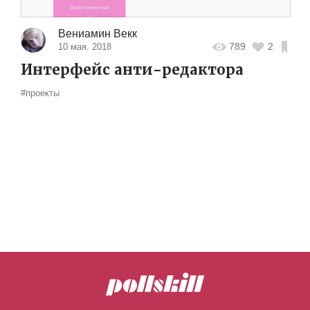
Вениамин Векк
789
2
10 мая. 2018
Интерфейс анти-редактора
#проекты