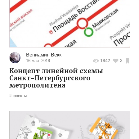
Вениамин Векк
1842
3
16 мая. 2018
Концепт линейной схемы
Санкт-Петербургского
метрополитена
#проекты