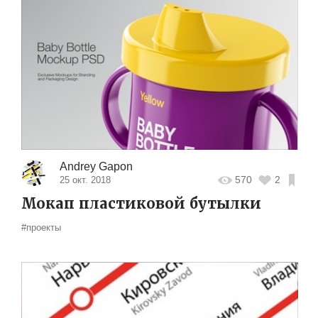
Andrey Gapon
570
2
25 окт. 2018
Мокап пластиковой бутылки
#проекты