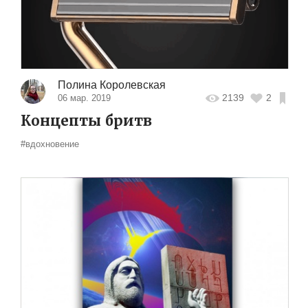
Полина Королевская
2139
2
06 мар. 2019
Концепты бритв
#вдохновение