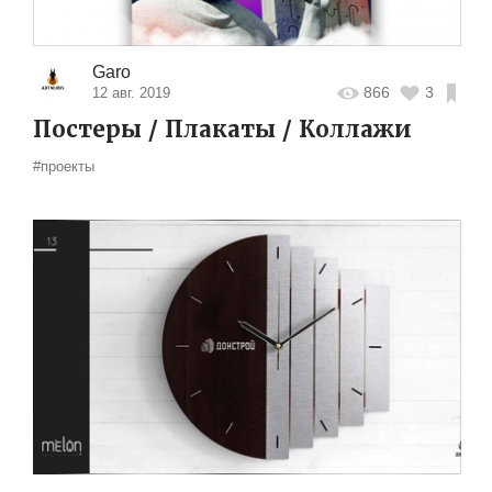
Garo
866
3
12 авг. 2019
Постеры / Плакаты / Коллажи
#проекты