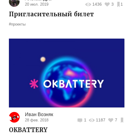
1436
3
1
20 июл. 2019
Пригласительный билет
#проекты
Иван Возняк
1
1187
7
28 фев. 2018
OKBATTERY