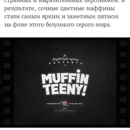
странных и выразительных персонажей. В
результате, сочные цветные маффины
стали самым ярким и заметным пятном
на фоне этого безумного серого мира.