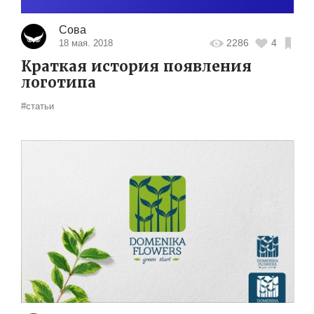
Сова
2286
4
18 мая. 2018
Краткая история появления
логотипа
#статьи