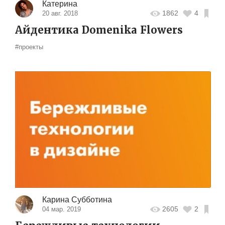
Катерина
1862
4
20 авг. 2018
Айдентика Domenika Flowers
#проекты
Карина Субботина
2605
2
04 мар. 2019