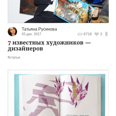
Татьяна Русинова
6716
2
03 дек. 2017
7 известных художников —
дизайнеров
#статьи