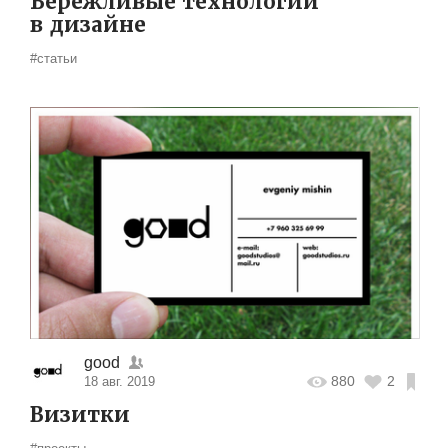
Бережливые технологии
в дизайне
#статьи
good
880
2
18 авг. 2019
Визитки