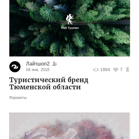
Лайтшоп2
1884
7
04 янв. 2018
Туристический бренд
Тюменской области
#проекты