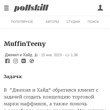
☰
ПОПУЛЯРНОЕ
АВТОРЫ
СТУДИИ
ПОИСК
MuffinTeeny
Джекил и Хайд
·
15 янв. 2019
·
1.3K
Задача:
В "Джекил и Хайд" обратился клиент
с
задачей создать концепцию торговой
марки маффинов, а также помочь