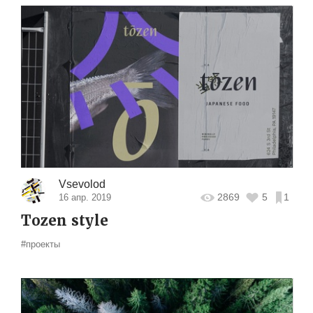
Vsevolod
2869
5
1
16 апр. 2019
Tozen style
#проекты