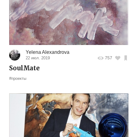
Yelena Alexandrova
757
22 июл. 2019
SoulMate
#проекты