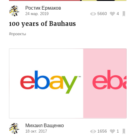
Ростик Ермаков
5660
4
24 мар. 2019
100 years of Bauhaus
#проекты
Михаил Ващенко
1656
1
18 окт. 2017