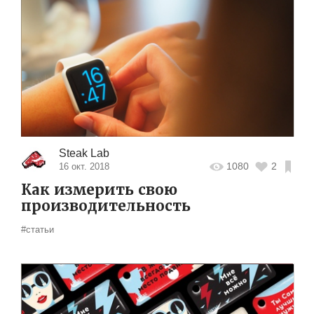
Steak Lab
1080
2
16 окт. 2018
Как измерить свою
производительность
#статьи