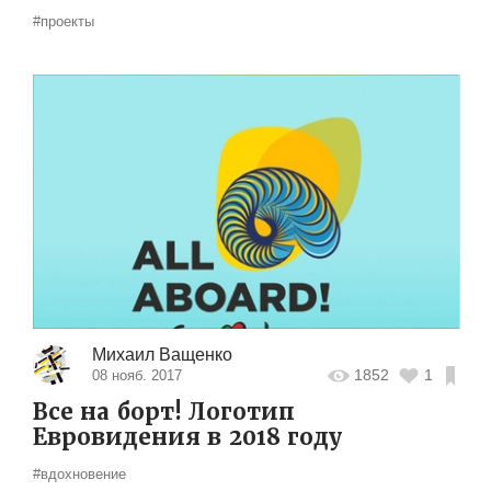
#проекты
Михаил Ващенко
1852
1
08 нояб. 2017
Все на борт! Логотип
Евровидения в 2018 году
#вдохновение