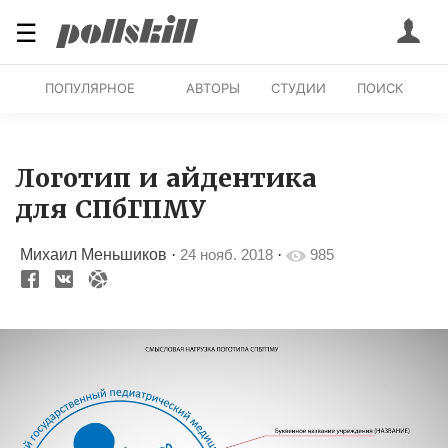
☰
ПОПУЛЯРНОЕ
АВТОРЫ
СТУДИИ
ПОИСК
Логотип и айдентика
для СПбГПМУ
Михаил Меньшиков
·
24 нояб. 2018
·
985