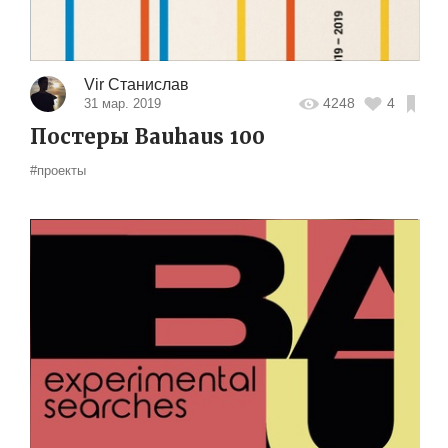
Vir Станислав
4248
4
31 мар. 2019
Постеры Bauhaus 100
#проекты