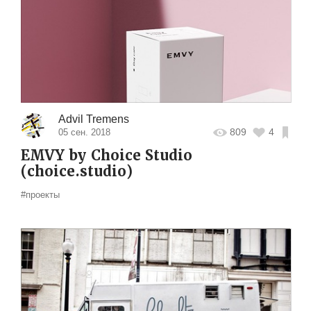
Advil Tremens
809
4
05 сен. 2018
EMVY by Choice Studio
(choice.studio)
#проекты