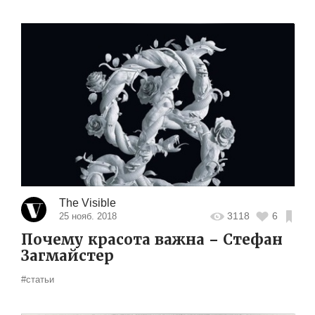
The Visible
3118
6
25 нояб. 2018
Почему красота важна – Стефан
Загмайстер
#статьи