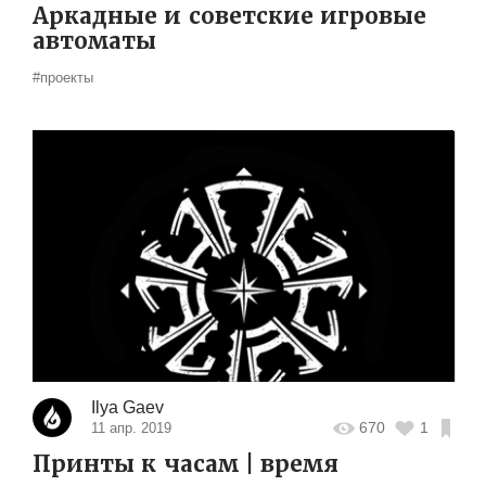
Аркадные и советские игровые
автоматы
#проекты
Ilya Gaev
670
1
11 апр. 2019
Принты к часам | время