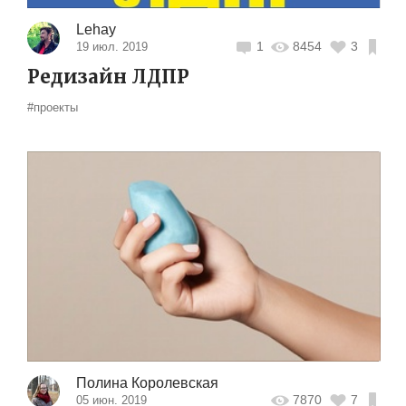
Lehay
1
8454
3
19 июл. 2019
Редизайн ЛДПР
#проекты
Полина Королевская
7870
7
05 июн. 2019