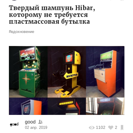
Твердый шампунь Hibar,
которому не требуется
пластмассовая бутылка
#вдохновение
good
1102
2
02 апр. 2019