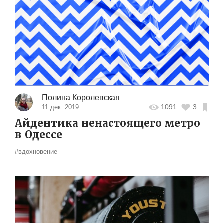
Полина Королевская
1091
3
11 дек. 2019
Айдентика ненастоящего метро
в Одессе
#вдохновение