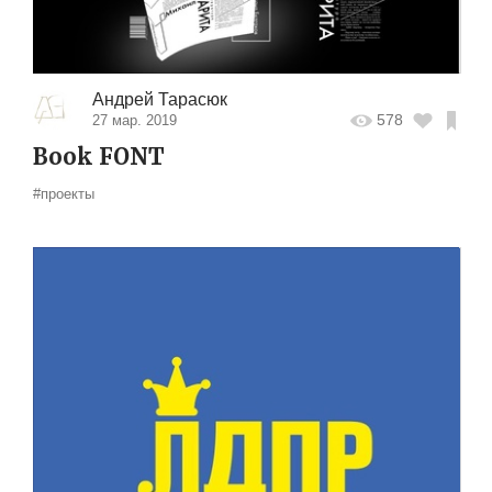
Андрей Тарасюк
578
27 мар. 2019
Book FONT
#проекты