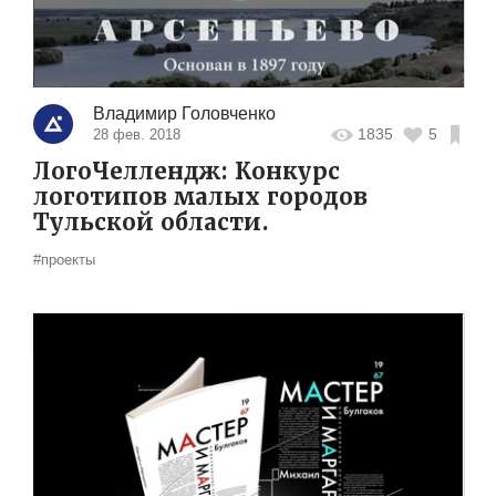
Владимир Головченко
1835
5
28 фев. 2018
ЛогоЧеллендж: Конкурс
логотипов малых городов
Тульской области.
#проекты