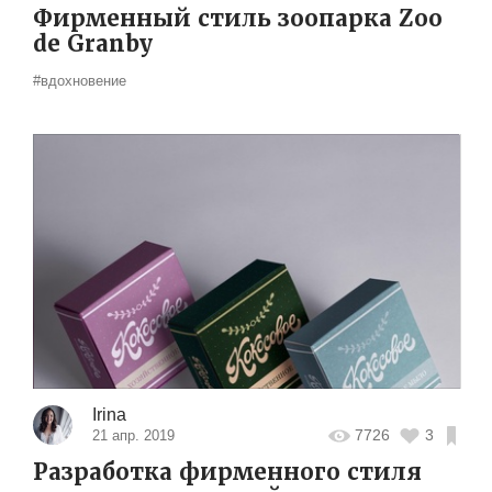
Фирменный стиль зоопарка Zoo
de Granby
#вдохновение
Irina
7726
3
21 апр. 2019
Разработка фирменного стиля