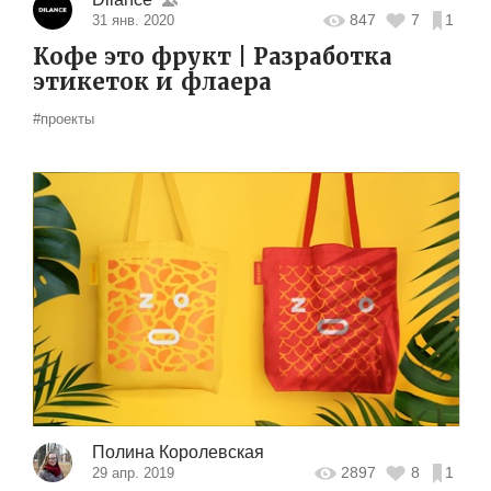
847
7
1
31 янв. 2020
Кофе это фрукт | Разработка
этикеток и флаера
#проекты
Полина Королевская
2897
8
1
29 апр. 2019