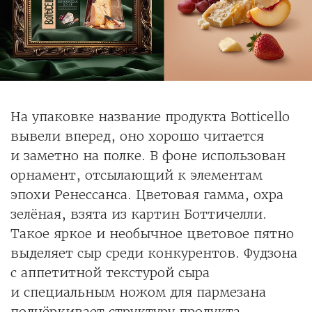
На упаковке название продукта Botticello
вывели вперед, оно хорошо читается
и заметно на полке. В фоне использован
орнамент, отсылающий к элементам
эпохи Ренессанса. Цветовая гамма, охра
зелёная, взята из картин Боттичелли.
Такое яркое и необычное цветовое пятно
выделяет сыр среди конкурентов. Фудзона
с аппетитной текстурой сыра
и специальным ножом для пармезана
подчёркивает структуру продукта