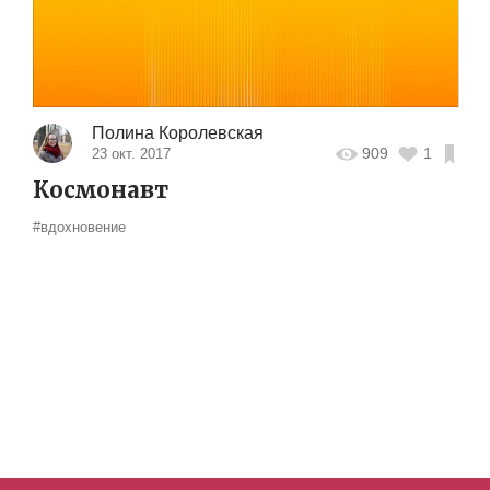
Полина Королевская
909
1
23 окт. 2017
Космонавт
#вдохновение