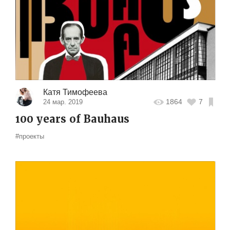
Катя Тимофеева
1864
7
24 мар. 2019
100 years of Bauhaus
#проекты