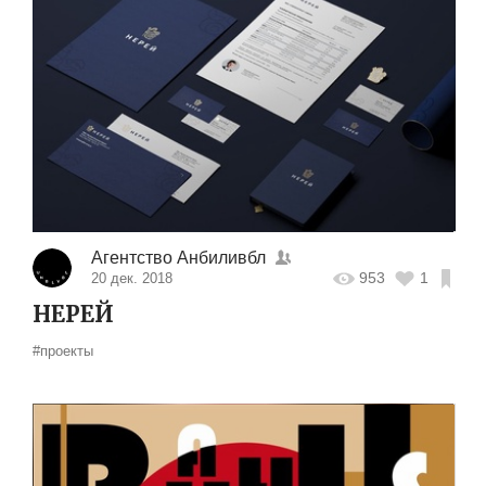
Агентство Анбиливбл
953
1
20 дек. 2018
НЕРЕЙ
#проекты