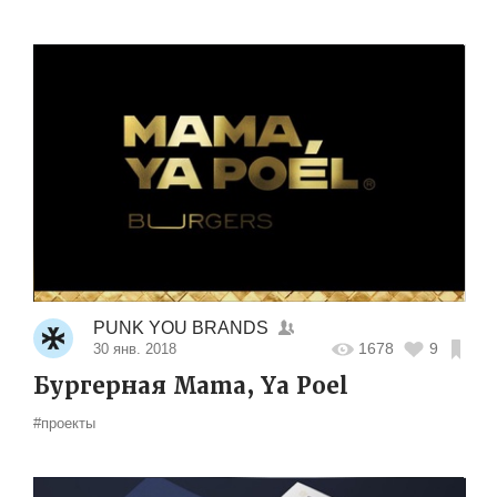
PUNK YOU BRANDS
1678
9
30 янв. 2018
Бургерная Mama, Ya Poel
#проекты