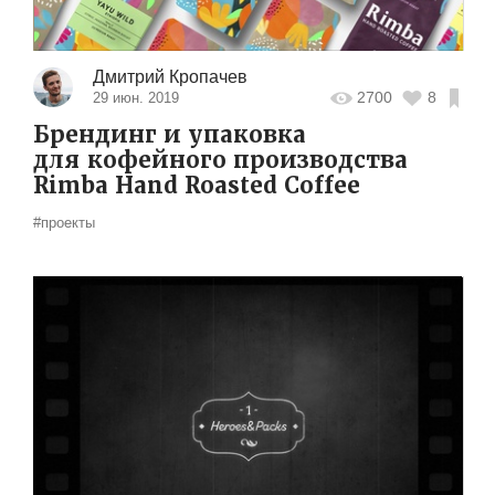
Дмитрий Кропачев
2700
8
29 июн. 2019
Брендинг и упаковка
для кофейного производства
Rimba Hand Roasted Coffee
#проекты