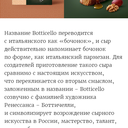
Название Botticello переводится
с итальянского как «бочонок», и сыр
действительно напоминает бочонок
по форме, как итальянский пармезан. Для
создателей приготовление такого сыра
сравнимо с настоящим искусством,
что перекликается со вторым смыслом,
заложенным в названии – Botticello
созвучно с фамилией художника
Ренессанса – Боттичелли,
и символизирует возрождение сырного
искусства в России, мастерство, талант,