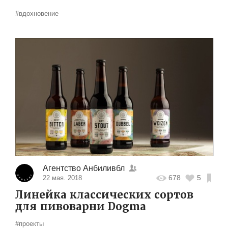
#вдохновение
Агентство Анбиливбл
678
5
22 мая. 2018
Линейка классических сортов
для пивоварни Dogma
#проекты