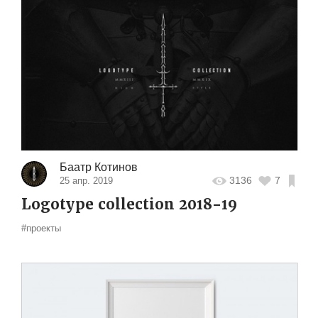
Баатр Котинов
3136
7
25 апр. 2019
Logotype collection 2018-19
#проекты