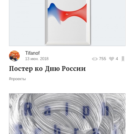
Tifanof
755
4
13 июн. 2018
Постер ко Дню России
#проекты