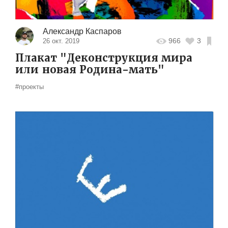
Александр Каспаров
966
3
26 окт. 2019
Плакат "Деконструкция мира
или новая Родина-мать"
#проекты