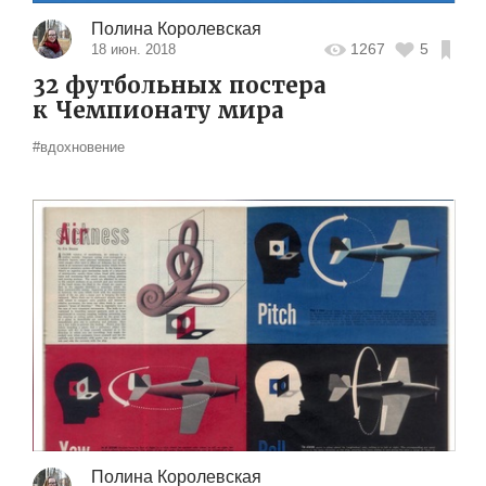
Полина Королевская
1267
5
18 июн. 2018
32 футбольных постера
к Чемпионату мира
#вдохновение
Полина Королевская