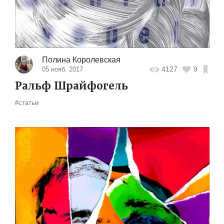
Полина Королевская
4127
9
05 нояб. 2017
Ральф Шрайфогель
#статьи