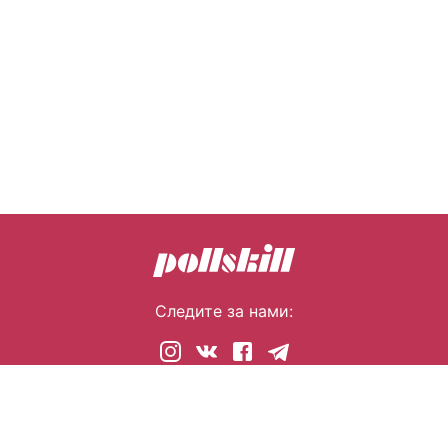
Следите за нами:
© 2026 pollskill.com Все права защищены.
i@pllsll.com