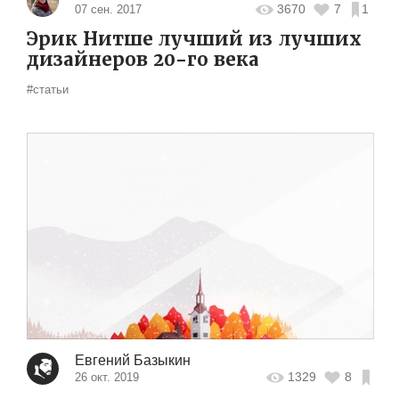
3670
7
1
07 сен. 2017
Эрик Нитше лучший из лучших
дизайнеров 20-го века
#статьи
Евгений Базыкин
1329
8
26 окт. 2019