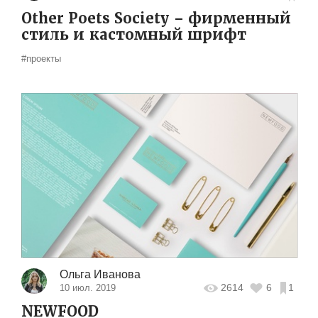
Other Poets Society – фирменный
стиль и кастомный шрифт
#проекты
Ольга Иванова
2614
6
1
10 июл. 2019
NEWFOOD