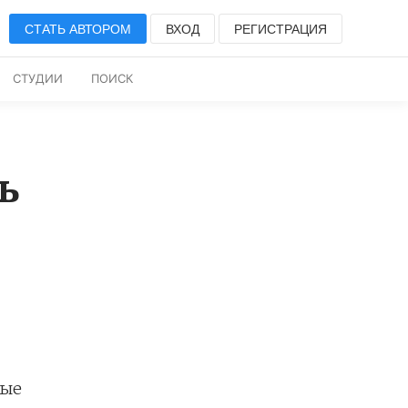
СТАТЬ АВТОРОМ
ВХОД
РЕГИСТРАЦИЯ
СТУДИИ
ПОИСК
ь
рые