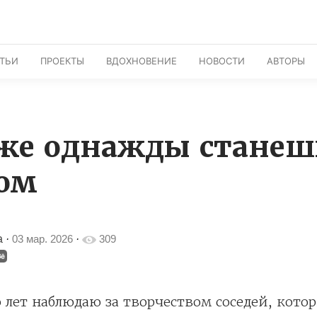
АТЬИ
ПРОЕКТЫ
ВДОХНОВЕНИЕ
НОВОСТИ
АВТОРЫ
же однажды станеш
ом
а
·
03 мар. 2026
·
309
 лет наблюдаю за творчеством соседей, кото