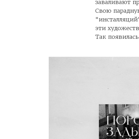
заваливают пр
Свою парадную
"инсталляций"
эти художеств
Так появилась