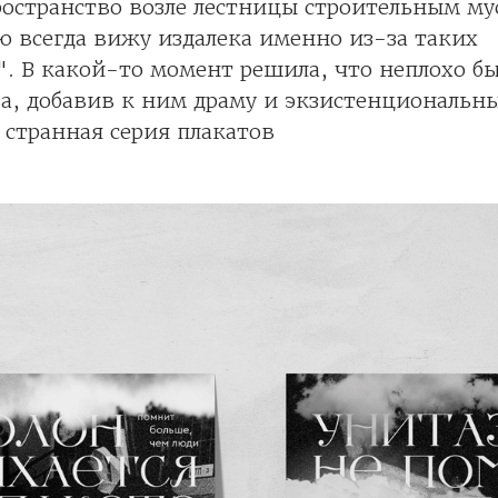
остранство возле лестницы строительным мус
 всегда вижу издалека именно из-за таких
. В какой-то момент решила, что неплохо бы
а, добавив к ним драму и экзистенциональн
 странная серия плакатов