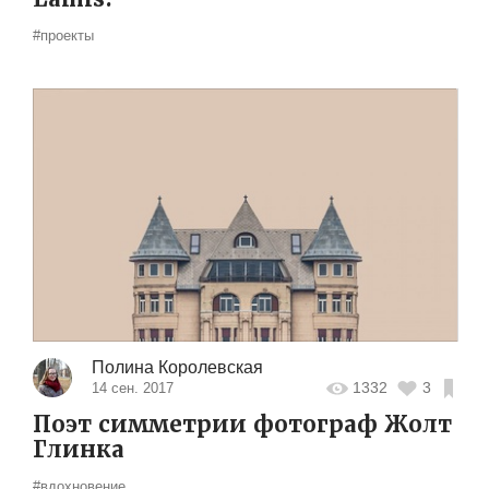
#проекты
Полина Королевская
1332
3
14 сен. 2017
Поэт симметрии фотограф Жолт
Глинка
#вдохновение