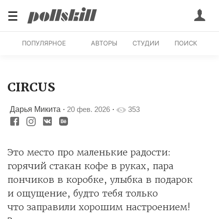
☰
ПОПУЛЯРНОЕ
АВТОРЫ
СТУДИИ
ПОИСК
CIRCUS
Дарья Микита
·
20 фев. 2026
·
353
Это место про маленькие радости:
горячий стакан кофе в руках, пара
пончиков в коробке, улыбка в подарок
и ощущение, будто тебя только
что заправили хорошим настроением!