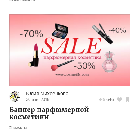
Юлия Михеенкова
646
30 янв. 2019
Баннер парфюмерной
косметики
#проекты