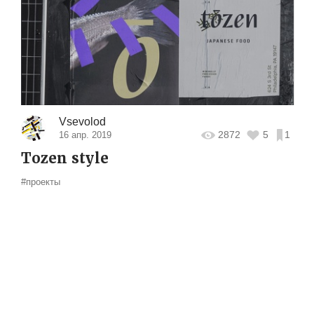
Vsevolod
2872
5
1
16 апр. 2019
Tozen style
#проекты