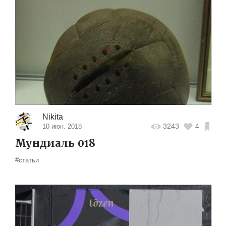
Nikita
3243
4
10 июн. 2018
Мундиаль 018
#статьи