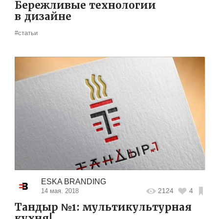
Бережливые технологии
в дизайне
#статьи
ESKA BRANDING
2124
4
14 мая. 2018
Тандыр №1: мультикультурная
кухня!