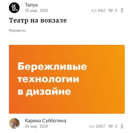
Tanya
662
5
05 мар. 2020
Театр на вокзале
#проекты
Карина Субботина
2607
2
04 мар. 2019