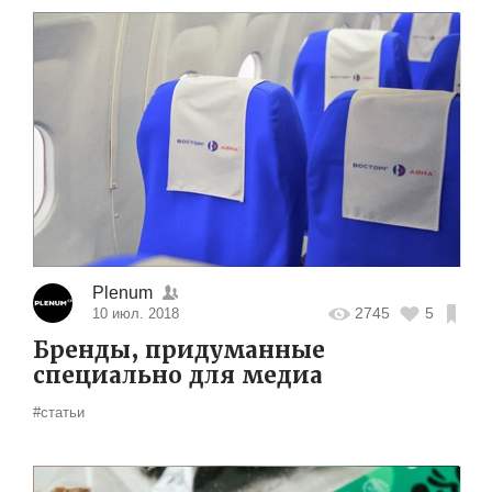
Plenum
2745
5
10 июл. 2018
Бренды, придуманные
специально для медиа
#статьи