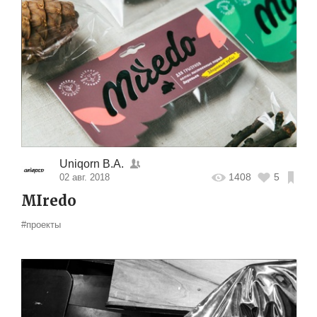
Uniqorn B.A.
1408
5
02 авг. 2018
MIredo
#проекты