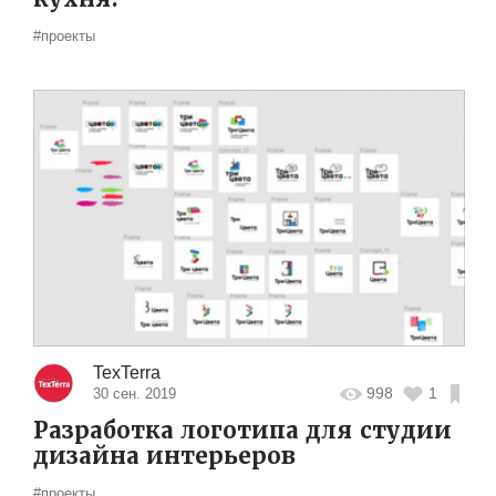
#проекты
TexTerra
998
1
30 сен. 2019
Разработка логотипа для студии
дизайна интерьеров
#проекты