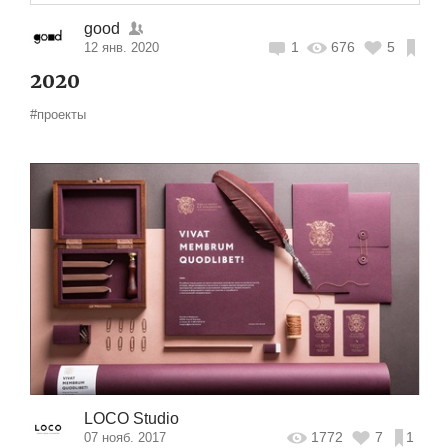
good
1
676
5
12 янв. 2020
2020
#проекты
LOCO Studio
1772
7
1
07 нояб. 2017