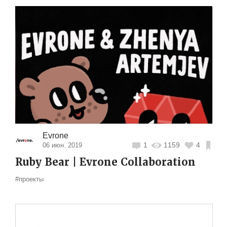
Evrone
1
1159
4
06 июн. 2019
Ruby Bear | Evrone Collaboration
#проекты