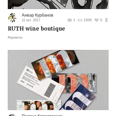
Анвар Курбанов
1
1505
5
11 окт. 2017
RUTH wine boutique
#проекты