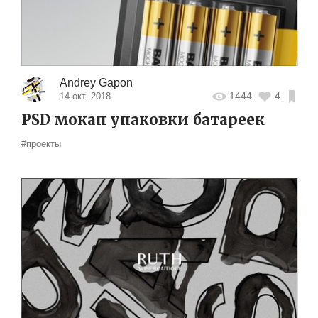
Andrey Gapon
1444
4
14 окт. 2018
PSD мокап упаковки батареек
#проекты