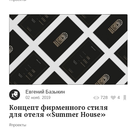
Евгений Базыкин
728
4
02 нояб. 2019
Концепт фирменного стиля
для отеля «Summer House»
#проекты