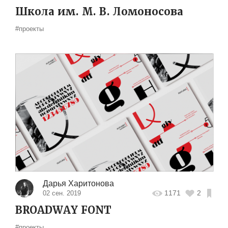
Школа им. М. В. Ломоносова
#проекты
Дарья Харитонова
1171
2
02 сен. 2019
BROADWAY FONT
#проекты