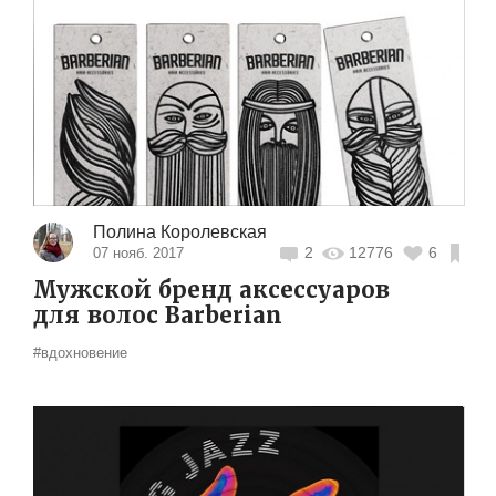
Полина Королевская
2
12776
6
07 нояб. 2017
Мужской бренд аксессуаров
для волос Barberian
#вдохновение