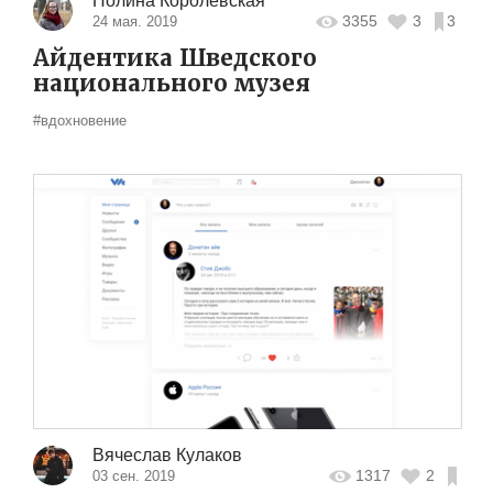
Полина Королевская
3355
3
3
24 мая. 2019
Айдентика Шведского
национального музея
#вдохновение
Вячеслав Кулаков
1317
2
03 сен. 2019