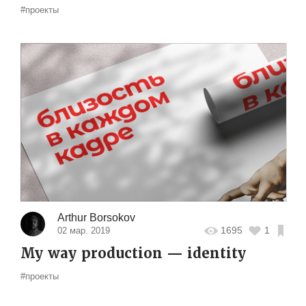
#проекты
Arthur Borsokov
1695
1
02 мар. 2019
My way production — identity
#проекты