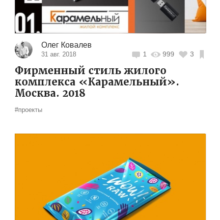
Олег Ковалев
1
999
3
31 авг. 2018
Фирменный стиль жилого
комплекса «Карамельный».
Москва. 2018
#проекты