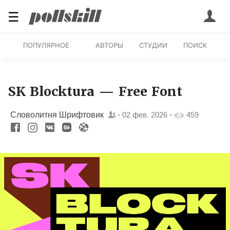
☰
ПОПУЛЯРНОЕ
АВТОРЫ
СТУДИИ
ПОИСК
SK Blocktura — Free Font
Словолитня Шрифтовик
·
02 фев. 2026
·
459