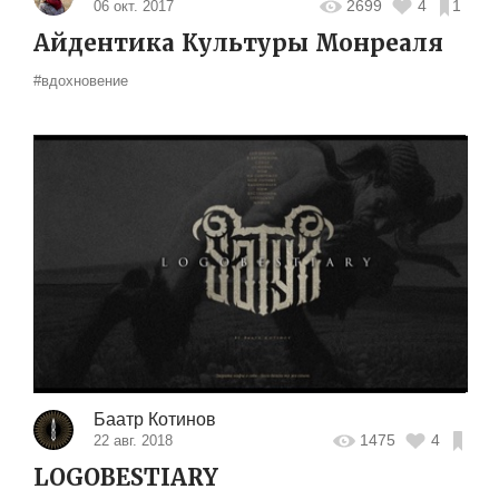
2699
4
1
06 окт. 2017
Айдентика Культуры Монреаля
#вдохновение
Баатр Котинов
1475
4
22 авг. 2018
LOGOBESTIARY