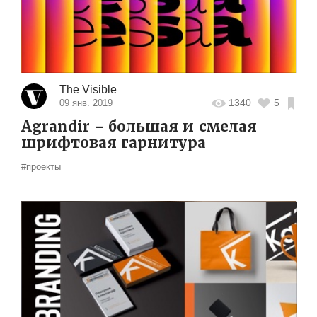
The Visible
1340
5
09 янв. 2019
Agrandir – большая и смелая
шрифтовая гарнитура
#проекты