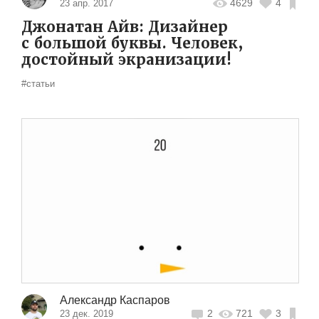
4629
4
23 апр. 2017
Джонатан Айв: Дизайнер
с большой буквы. Человек,
достойный экранизации!
#статьи
Александр Каспаров
2
721
3
23 дек. 2019