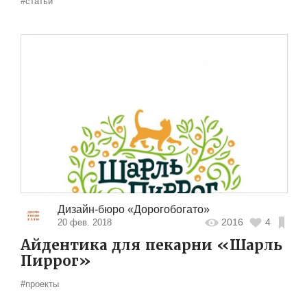
#статьи
Дизайн-бюро «Дорогобогато»
2016
4
20 фев. 2018
Айдентика для пекарни «Шарль
Пиррог»
#проекты