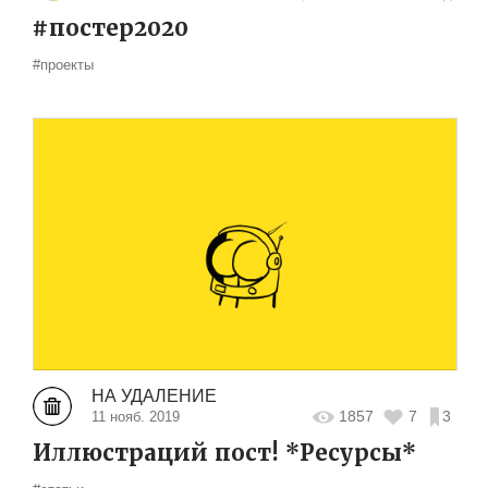
#постер2020
#проекты
НА УДАЛЕНИЕ
1857
7
3
11 нояб. 2019
Иллюстраций пост! *Ресурсы*