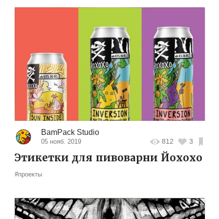
BamPack Studio
812
3
05 нояб. 2019
Этикетки для пивоварни Йохохо
#проекты