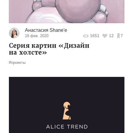
Анастасия Shane'e
1651
12
7
18 фев. 2020
Серия картин «Дизайн
на холсте»
#проекты