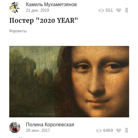
Камиль Мухаметзянов
551
21 дек. 2019
Постер "2020 YEAR"
#проекты
Полина Королевская
6469
28 июн. 2017