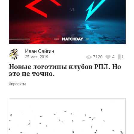
Иван Сайгин
7120
4
1
25 мая. 2019
Новые логотипы клубов РПЛ. Но
это не точно.
#проекты