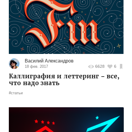
Василий Александров
6628
6
18 фев. 2017
Каллиграфия и леттеринг – все,
что надо знать
#статьи