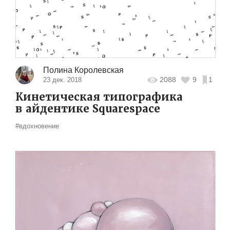
Полина Королевская
2088
9
1
23 дек. 2018
Кинетическая типографика
в айдентике Squarespace
#вдохновение