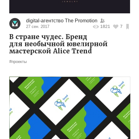
digital-агентство The Promotion
1821
7
27 сен. 2017
В стране чудес. Бренд
для необычной ювелирной
мастерской Alice Trend
#проекты