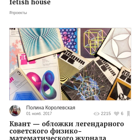
fetish house
#проекты
Полина Королевская
2215
6
01 нояб. 2017
Квант — обложки легендарного
советского физико-
математического журнала