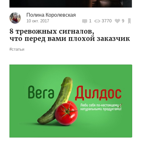
Полина Королевская
1
3770
9
10 окт. 2017
8 тревожных сигналов,
что перед вами плохой заказчик
#статьи