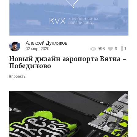
Алексей Дупляков
996
6
1
02 мар. 2020
Новый дизайн аэропорта Вятка –
Победилово
#проекты