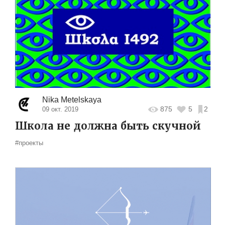
Nika Metelskaya
875
5
2
09 окт. 2019
Школа не должна быть скучной
#проекты