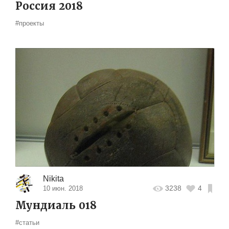
Россия 2018
#проекты
Nikita
3238
4
10 июн. 2018
Мундиаль 018
#статьи