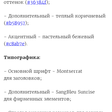
оттенок (
#36384f
);
- Дополнительный - теплый коричневый
(
#b58957
);
- Акцентный - пастельный бежевый
(
#c8ab7e
).
Типографика:
- Основной шрифт - Montserrat
для заголовков;
- Дополнительный - SangBleu Sunrise
для фирменных элементов;