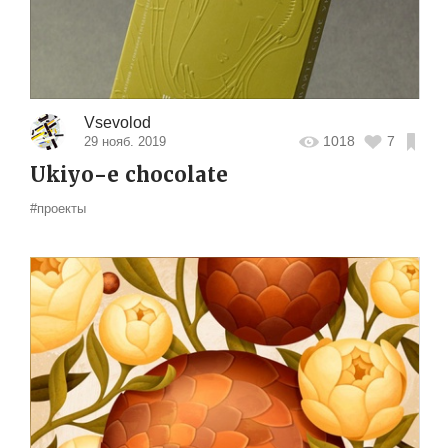
Vsevolod
1018
7
29 нояб. 2019
Ukiyo-е chocolate
#проекты