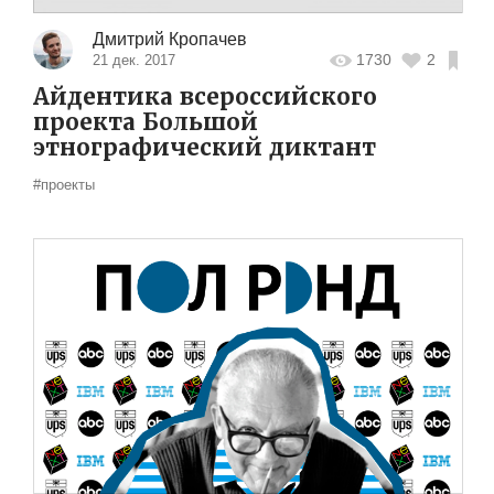
Дмитрий Кропачев
1730
2
21 дек. 2017
Айдентика всероссийского
проекта Большой
этнографический диктант
#проекты