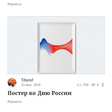
#проекты
Tifanof
756
4
13 июн. 2018
Постер ко Дню России
#проекты