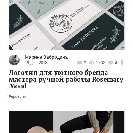
Марина Забродина
2
1508
4
19 дек. 2018
Логотип для уютного бренда
мастера ручной работы Rosemary
Mood
#проекты