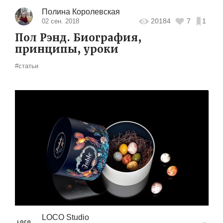
Полина Королевская
20184
7
1
02 сен. 2018
Пол Рэнд. Биография,
принципы, уроки
#статьи
LOCO Studio