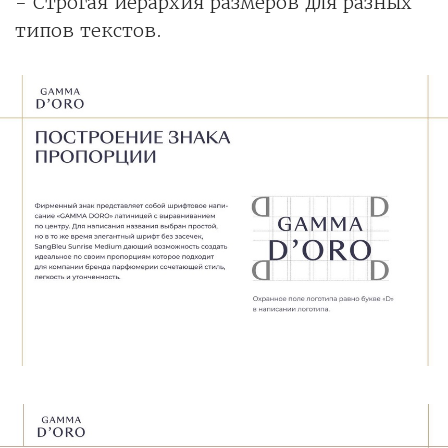
- Строгая иерархия размеров для разных
типов текстов.