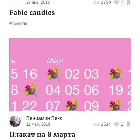
1790
7
27 янв. 2019
Fable candies
#проекты
Вениамин Векк
1514
2
11 мар. 2018
Плакат на 8 марта