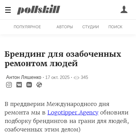
☰
ПОПУЛЯРНОЕ
АВТОРЫ
СТУДИИ
ПОИСК
Брендинг для озабоченных
ремонтом людей
Антон Ляшенко
·
17 окт. 2025
·
345
В преддверии Международного дня
ремонта мы в
Logotipper.Agency
обновили
подборку брендингов на грани для людей,
озабоченных этим делом)