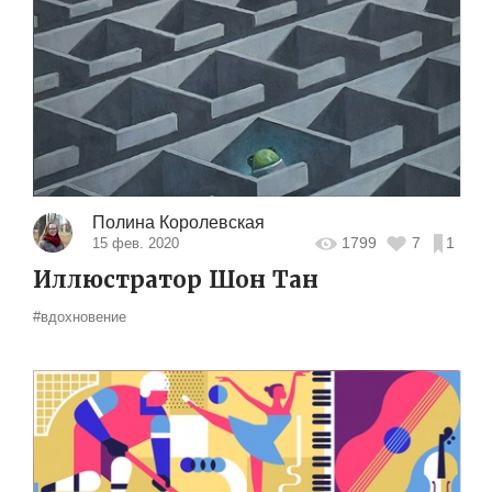
Полина Королевская
1799
7
1
15 фев. 2020
Иллюстратор Шон Тан
#вдохновение