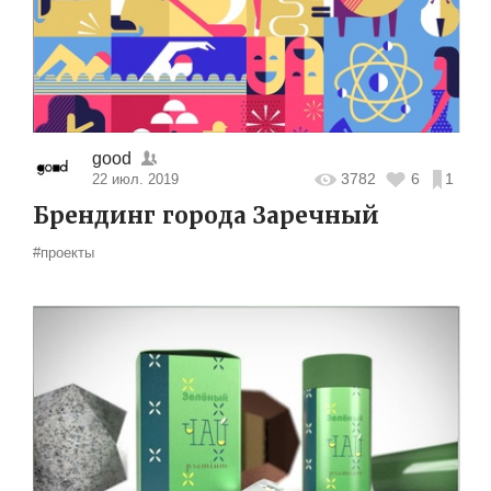
good
3782
6
1
22 июл. 2019
Брендинг города Заречный
#проекты