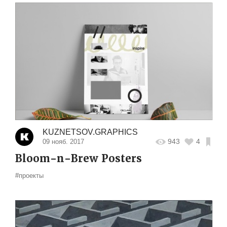
KUZNETSOV.GRAPHICS
943
4
09 нояб. 2017
Bloom-n-Brew Posters
#проекты