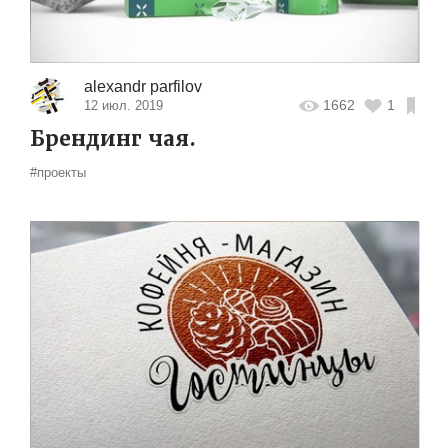
alexandr parfilov
1662
1
12 июл. 2019
Брендинг чая.
#проекты