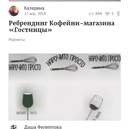
Катерина
994
2
17 апр. 2018
Ребрендинг Кофейни-магазина
«Гостинцы»
#проекты
Даша Филиппова