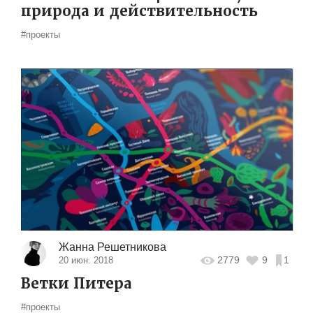
природа и действительность
#проекты
Жанна Решетникова
2779
9
1
20 июн. 2018
Ветки Питера
#проекты