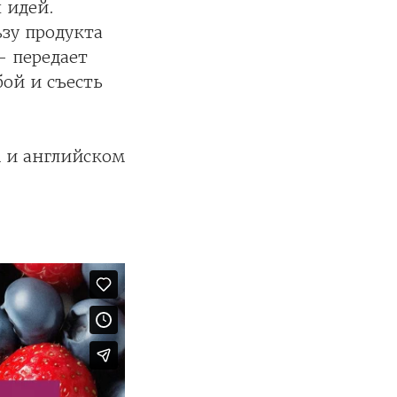
 идей.
зу продукта
— передает
бой и съесть
м и английском