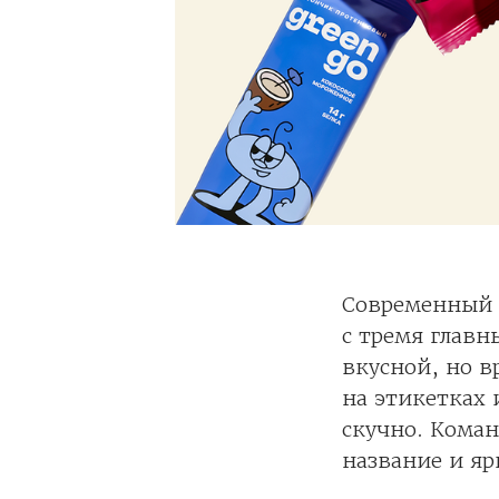
Современный п
с тремя главн
вкусной, но 
на этикетках 
скучно. Коман
название и яр