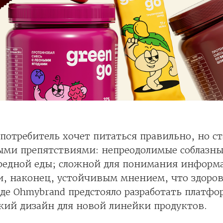
отребитель хочет питаться правильно, но ст
ыми препятствиями: непреодолимые соблазны
вредной еды; сложной для понимания информ
и, наконец, устойчивым мнением, что здоров
де Ohmybrand предстояло разработать платфо
кий дизайн для новой линейки продуктов.