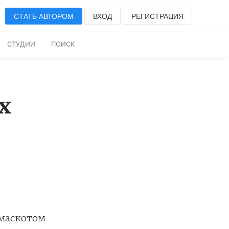
СТАТЬ АВТОРОМ
ВХОД
РЕГИСТРАЦИЯ
СТУДИИ
ПОИСК
х
 маскотом