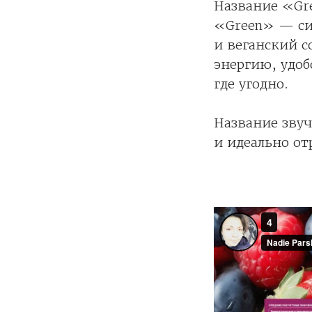
Название «Gre
«Green» — си
и веганский с
энергию, удоб
где угодно.
Название звуч
и идеально от