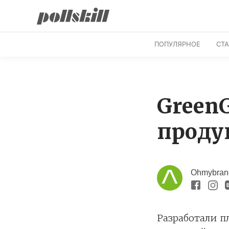
ПОПУЛЯРНОЕ
СТ
Green
проду
Ohmybra
Разработали п