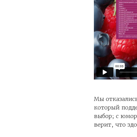
Мы отказались
который подде
выбор; с юмор
верит, что зд