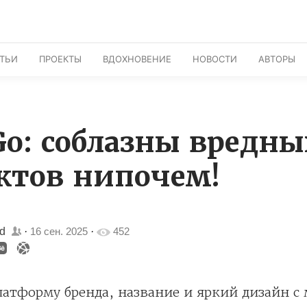
АТЬИ
ПРОЕКТЫ
ВДОХНОВЕНИЕ
НОВОСТИ
АВТОРЫ
Go: соблазны вредны
ктов нипочем!
nd
·
16 сен. 2025
·
452
латформу бренда, название и яркий дизайн с