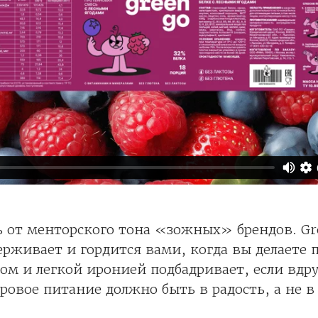
 от менторского тона «зожных» брендов. Gr
рживает и гордится вами, когда вы делаете
ом и легкой иронией подбадривает, если вдру
оровое питание должно быть в радость, а не в 