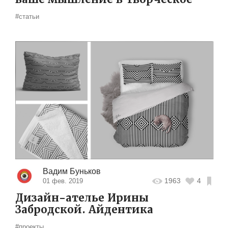
#статьи
Вадим Буньков
1963
4
01 фев. 2019
Дизайн-ателье Ирины
Забродской. Айдентика
#проекты