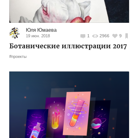
Юля Юмаева
1
2966
9
19 июн. 2018
Ботанические иллюстрации 2017
#проекты