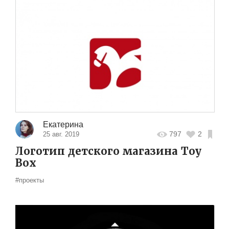
Екатерина
797
2
25 авг. 2019
Логотип детского магазина Toy
Box
#проекты