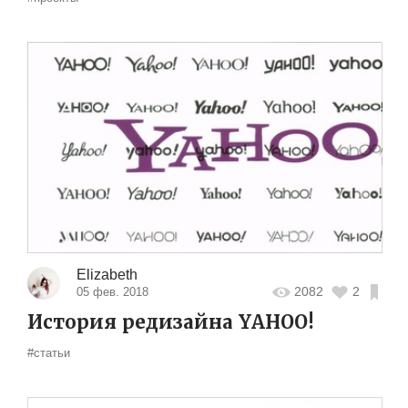
Elizabeth
2082
2
05 фев. 2018
История редизайна YAHOO!
#статьи