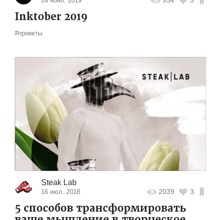
24 нояб. 2019
Inktober 2019
#проекты
Steak Lab
2039
3
16 июл. 2018
5 способов трансформировать
ваше мышление в творческое