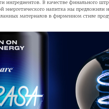
ти ингредиентов. В качестве финального штр
ой энергетического напитка мы предложили н
кламных материалов в фирменном стиле прод