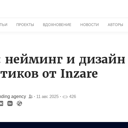
АТЬИ
ПРОЕКТЫ
ВДОХНОВЕНИЕ
НОВОСТИ
АВТОРЫ
a: нейминг и дизайн
тиков от Inzare
nding agency
·
11 авг. 2025
·
426