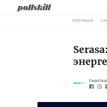
ПОПУЛЯРНОЕ
СТ
Seras
энерге
Depot bra