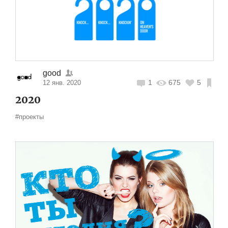
good
1
675
5
12 янв. 2020
2020
#проекты