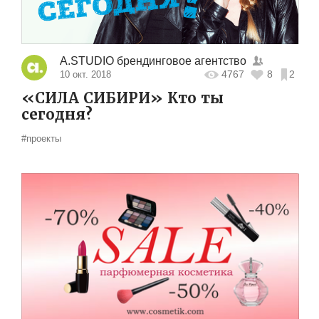
A.STUDIO брендинговое агентство
4767
8
2
10 окт. 2018
«СИЛА СИБИРИ» Кто ты
сегодня?
#проекты