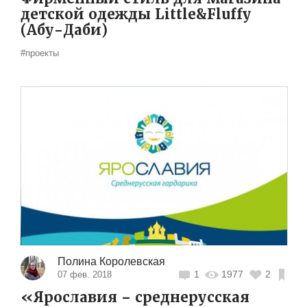
детской одежды Little&Fluffy
(Абу-Даби)
#проекты
Полина Королевская
1
1977
2
07 фев. 2018
«Ярославия – среднерусская