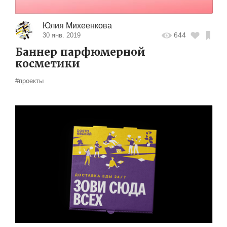
Юлия Михеенкова
644
30 янв. 2019
Баннер парфюмерной
косметики
#проекты