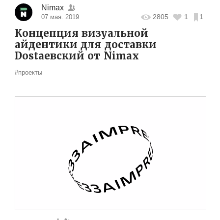
Nimax
2805
1
1
07 мая. 2019
Концепция визуальной
айдентики для доставки
Dostaевский от Nimax
#проекты