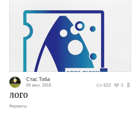
Стас Тоба
622
1
04 июл. 2019
ЛОГО
#проекты