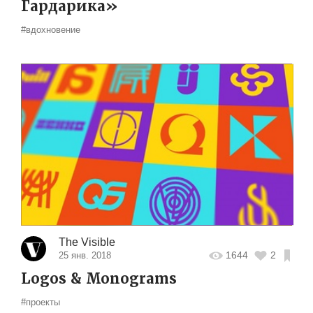
Гардарика»
#вдохновение
The Visible
1644
2
25 янв. 2018
Logos & Monograms
#проекты