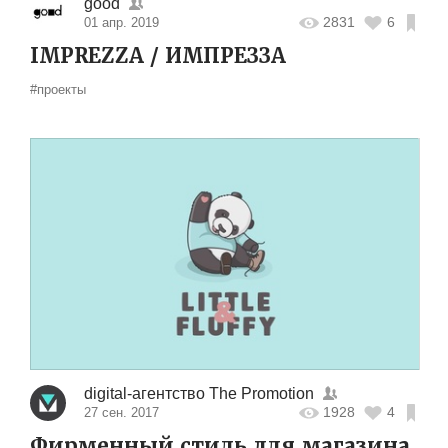
good
2831
6
01 апр. 2019
IMPREZZA / ИМПРЕЗЗА
#проекты
digital-агентство The Promotion
1928
4
27 сен. 2017
Фирменный стиль для магазина