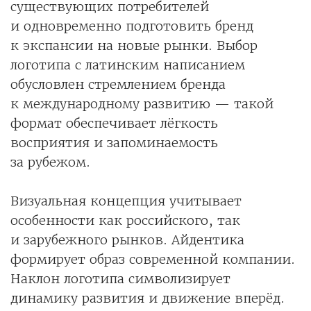
существующих потребителей
и одновременно подготовить бренд
к экспансии на новые рынки. Выбор
логотипа с латинским написанием
обусловлен стремлением бренда
к международному развитию — такой
формат обеспечивает лёгкость
восприятия и запоминаемость
за рубежом.
Визуальная концепция учитывает
особенности как российского, так
и зарубежного рынков. Айдентика
формирует образ современной компании.
Наклон логотипа символизирует
динамику развития и движение вперёд.