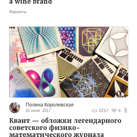
a wine brand
#проекты
Полина Королевская
2217
6
01 нояб. 2017
Квант — обложки легендарного
советского физико-
математического журнала