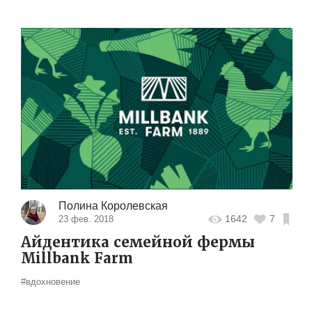
Полина Королевская
1642
7
23 фев. 2018
Айдентика семейной фермы
Millbank Farm
#вдохновение