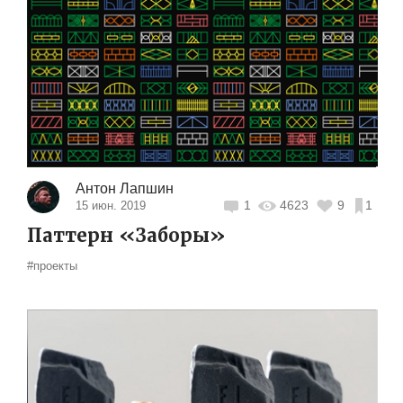
Антон Лапшин
1
4623
9
1
15 июн. 2019
Паттерн «‎Заборы»
#проекты