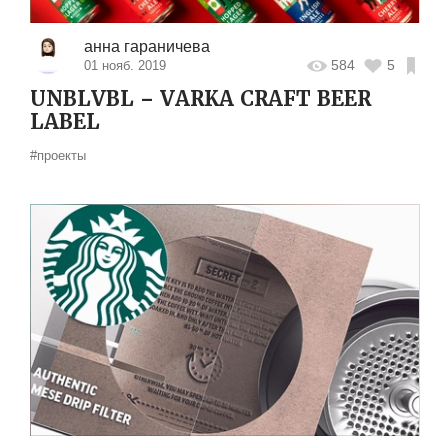
анна гараничева
584
5
01 нояб. 2019
UNBLVBL – VARKA CRAFT BEER
LABEL
#проекты