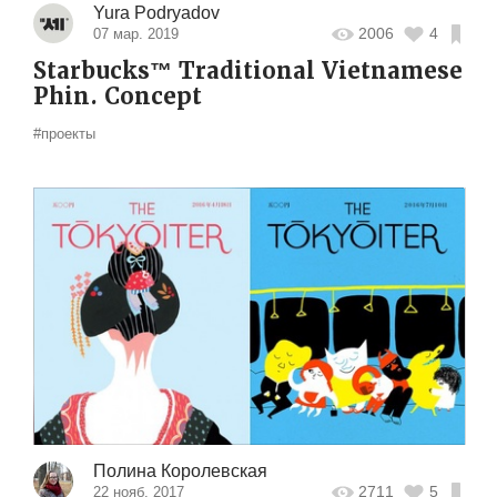
Yura Podryadov
2006
4
07 мар. 2019
Starbucks™ Traditional Vietnamese
Phin. Concept
#проекты
Полина Королевская
2711
5
22 нояб. 2017