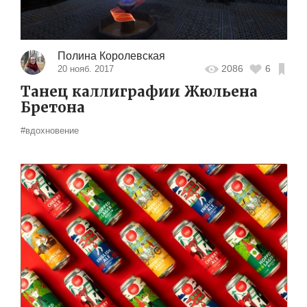
Полина Королевская
2086
6
20 нояб. 2017
Танец каллиграфии Жюльена
Бретона
#вдохновение