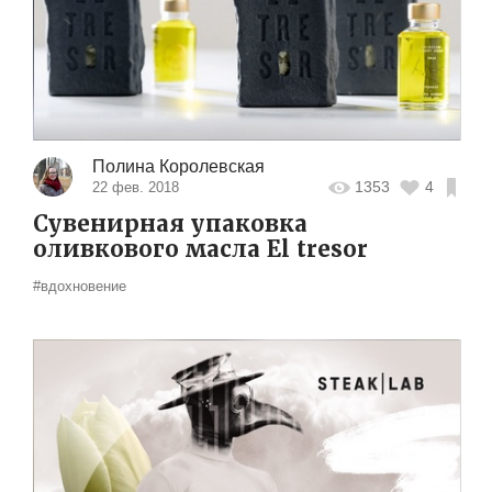
Полина Королевская
1353
4
22 фев. 2018
Сувенирная упаковка
оливкового масла El tresor
#вдохновение