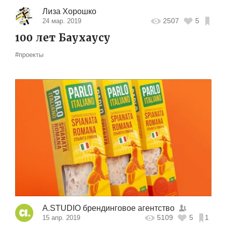
Лиза Хорошко
2507
5
24 мар. 2019
100 лет Баухаусу
#проекты
A.STUDIO брендинговое агентство
5109
5
1
15 апр. 2019