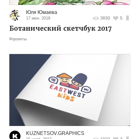
Юля Юмаева
3830
5
17 июн. 2018
Ботанический скетчбук 2017
#проекты
KUZNETSOV.GRAPHICS
1022
3