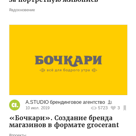
#вдохновение
A.STUDIO брендинговое агентство
5723
3
10 июл. 2019
«Бочкари». Создание бренда
магазинов в формате grocerant
#проекты