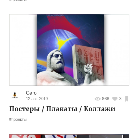
Garo
866
3
12 авг. 2019
Постеры / Плакаты / Коллажи
#проекты