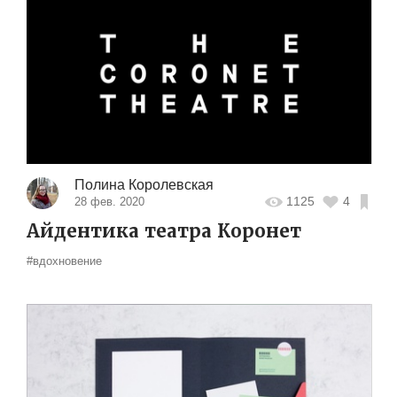
Полина Королевская
1125
4
28 фев. 2020
Айдентика театра Коронет
#вдохновение