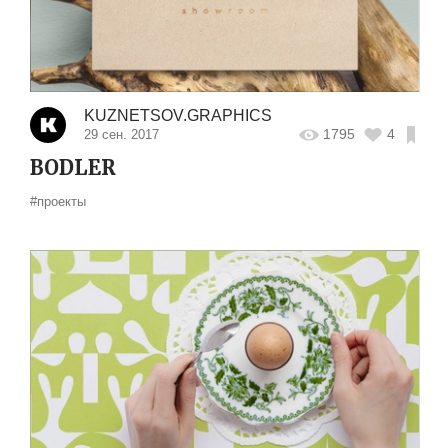
KUZNETSOV.GRAPHICS
1795
4
29 сен. 2017
BODLER
#проекты