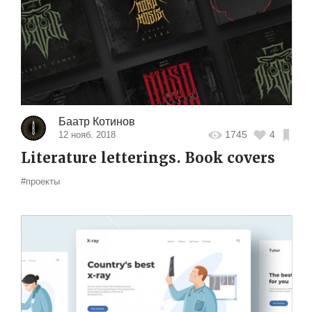
Баатр Котинов
1745
4
12 нояб. 2018
Literature letterings. Book covers
#проекты