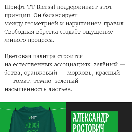
Шрифт TT Biersal поддерживает этот
принцип. Он балансирует
между геометрией и нарушением правил.
Свободная вёрстка создаёт ощущение
живого процесса.
Цветовая палитра строится
на естественных ассоциациях: зелёный —
ботва, оранжевый — морковь, красный
— томат, тёмно-зелёный —
насыщенность листьев.