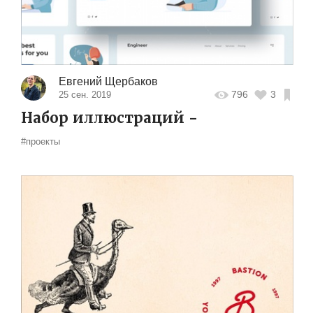
Евгений Щербаков
796
3
25 сен. 2019
Набор иллюстраций -
#проекты