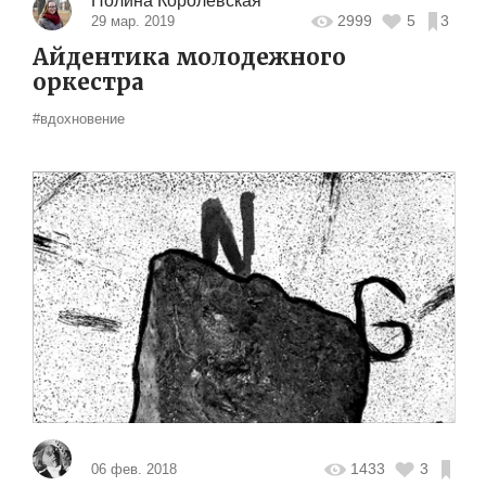
Полина Королевская
2999
5
3
29 мар. 2019
Айдентика молодежного
оркестра
#вдохновение
1433
3
06 фев. 2018