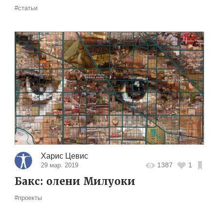
#статьи
Харис Цевис
1387
1
29 мар. 2019
Бакс: олени Милуоки
#проекты