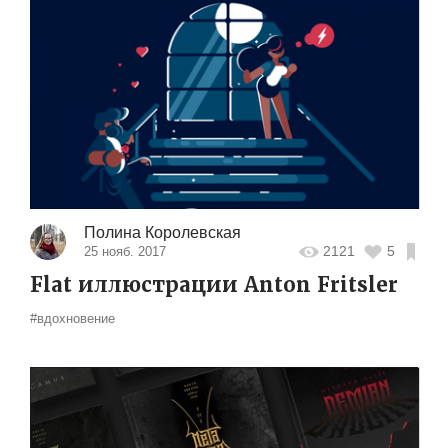
Полина Королевская
2121
5
25 нояб. 2017
Flat иллюстрации Anton Fritsler
#вдохновение