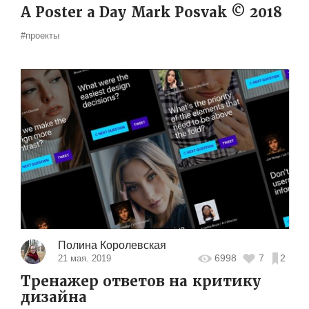
A Poster a Day Mark Posvak © 2018
#проекты
Полина Королевская
6998
7
2
21 мая. 2019
Тренажер ответов на критику
дизайна