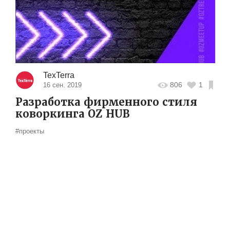
TexTerra
806
1
16 сен. 2019
Разработка фирменного стиля
коворкинга OZ HUB
#проекты