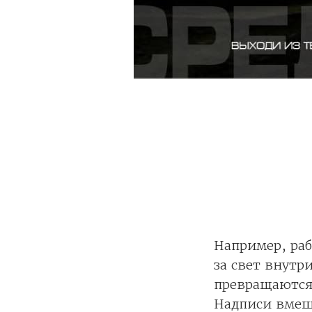
Например, ра
за свет внутр
превращаются 
Надписи вмеши