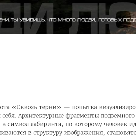
бота «Сквозь терни» — попытка визуализиро
и себя. Архитектурные фрагменты подземного
в символ лабиринта, по которому человек идё
ваются в структуру изображения, становятс