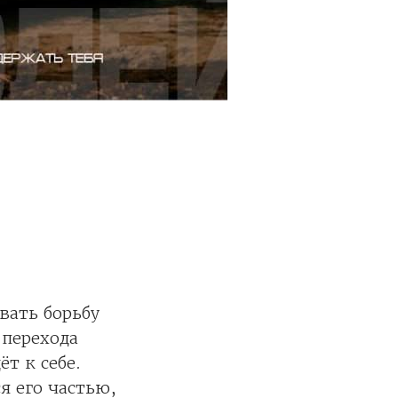
вать борьбу
 перехода
т к себе.
я его частью,