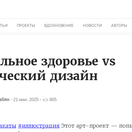
АТЬИ
ПРОЕКТЫ
ВДОХНОВЕНИЕ
НОВОСТИ
АВТОРЫ
льное здоровье vs
ческий дизайн
абян
·
21 мая. 2025
·
805
акаты
#иллюстрация
Этот арт-проект — попы