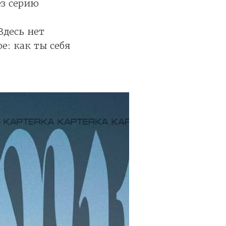
ез серию
Здесь нет
е: как ты себя