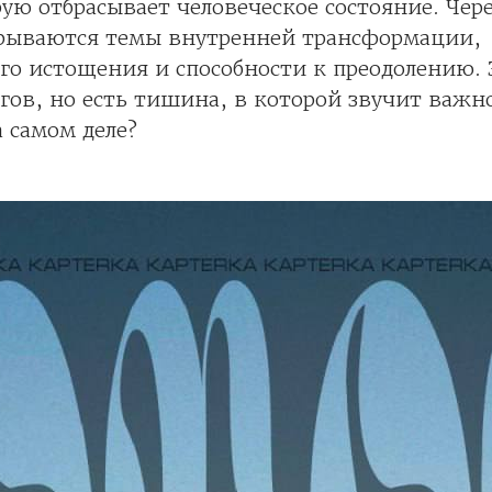
рую отбрасывает человеческое состояние. Чер
крываются темы внутренней трансформации,
о истощения и способности к преодолению. 
гов, но есть тишина, в которой звучит важно
 самом деле?