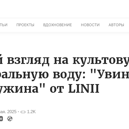
АТЬИ
ПРОЕКТЫ
ВДОХНОВЕНИЕ
НОВОСТИ
АВТОРЫ
 взгляд на культов
альную воду: "Увин
жина" от LINII
ая. 2025
·
1.2K