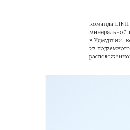
Команда LINII
минеральной 
в Удмуртии, к
из подземного
расположенно