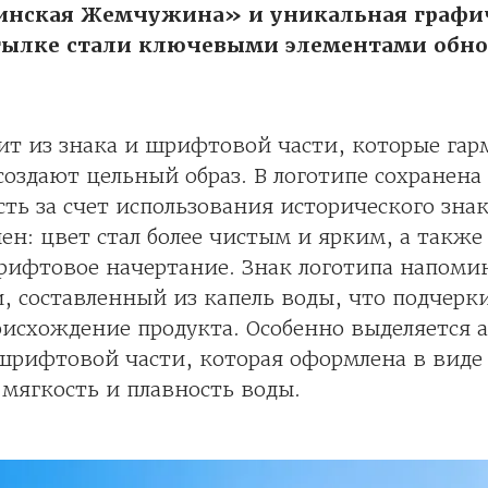
инская Жемчужина» и уникальная графи
тылке стали ключевыми элементами обн
ит из знака и шрифтовой части, которые га
создают цельный образ. В логотипе сохранена
ть за счет использования исторического знак
ен: цвет стал более чистым и ярким, а также
рифтовое начертание. Знак логотипа напоми
, составленный из капель воды, что подчерк
исхождение продукта. Особенно выделяется 
шрифтовой части, которая оформлена в виде
мягкость и плавность воды.