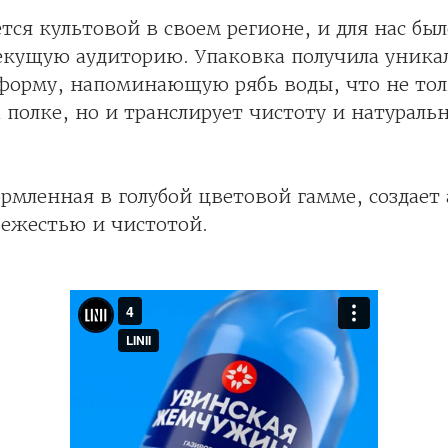
ется культовой в своем регионе, и для нас бы
текущую аудиторию. Упаковка получила уник
форму, напоминающую рябь воды, что не тол
 полке, но и транслирует чистоту и натураль
рмленная в голубой цветовой гамме, создает
вежестью и чистотой.