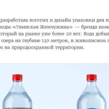
 разработала логотип и дизайн упаковки для 
воды «Увинская Жемчужина» — бренда ном
оторый на рынке уже более 20 лет. Вода добы
 озера на глубине 130 метров, в живописном п
м на природоохранной территории.