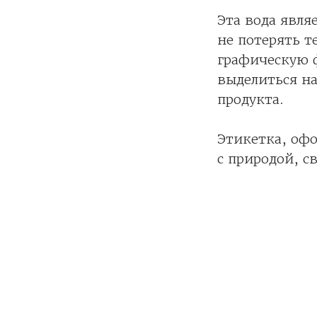
Эта вода явля
не потерять 
графическую 
выделиться на
продукта.
Этикетка, офо
с природой, с