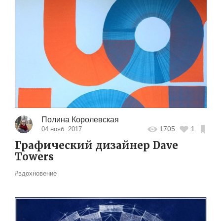
Полина Королевская
1705
1
04 нояб. 2017
Графический дизайнер Dave
Towers
#вдохновение