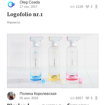
Oleg Coada
1128
2
17 сен. 2017
Logofolio nr.1
#проекты
Полина Королевская
6657
5
05 июн. 2019