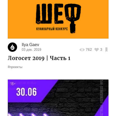
Ilya Gaev
762
3
03 дек. 2019
Логосет 2019 | Часть 1
#проекты