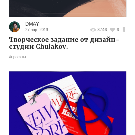
DMAY
3746
6
27 апр. 2019
Творческое задание от дизайн-
студии Chulakov.
#проекты