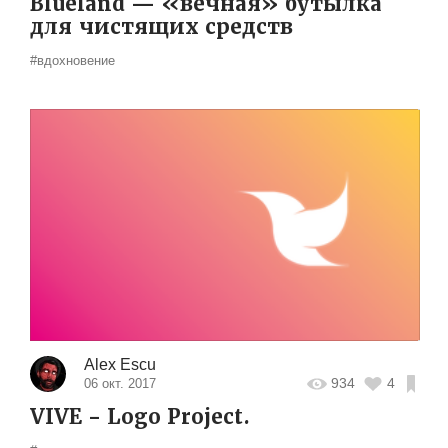
Blueland — «вечная» бутылка
для чистящих средств
#вдохновение
Alex Escu
934
4
06 окт. 2017
VIVE - Logo Project.