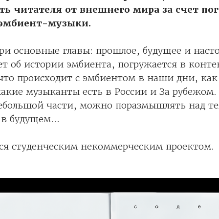
ть читателя от внешнего мира за счет п
 эмбиент-музыки.
три основные главы: прошлое, будущее и наст
ет об истории эмбиента, погружается в контек
 что происходит с эмбиентом в наши дни, как
какие музыканты есть в России и За рубежом.
ебольшой части, можно поразмышлять над те
в будущем...
тся студенческим некоммерческим проектом.