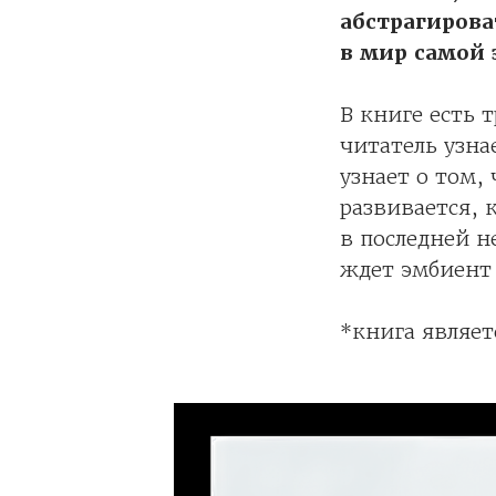
абстрагирова
в мир самой
В книге есть 
читатель узна
узнает о том,
развивается, 
в последней н
ждет эмбиент 
*книга являе