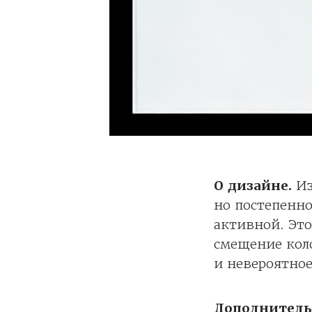
О дизайне.
Из
но постепенно
активной. Это
смещение коло
и невероятное
Дополнитель