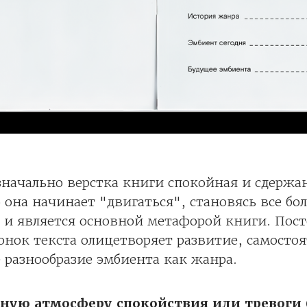
начально верстка книги спокойная и сдержа
 она начинает "двигаться", становясь все бол
 и является основной метафорой книги. Пос
нок текста олицетворяет развитие, самостоя
 разнообразие эмбиента как жанра.
ную атмосферу спокойствия или тревоги 