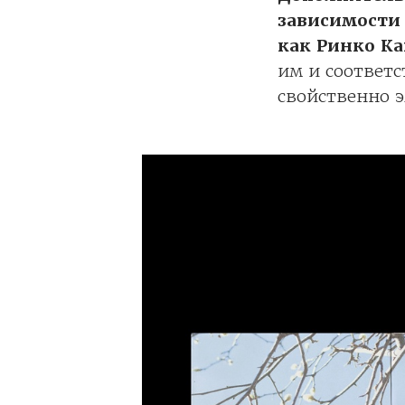
зависимости 
как Ринко Ка
им и соответс
свойственно 