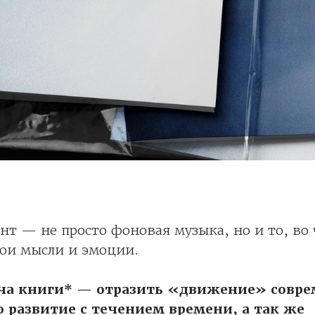
нт — не просто фоновая музыка, но и то, во
вои мысли и эмоции.
ача книги* — отразить «движение» совре
о развитие с течением времени, а так же