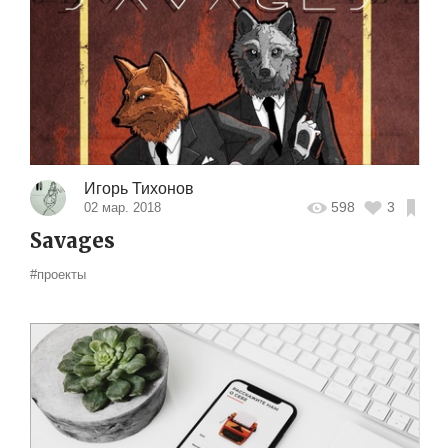
Игорь Тихонов
598
3
02 мар. 2018
Savages
#проекты