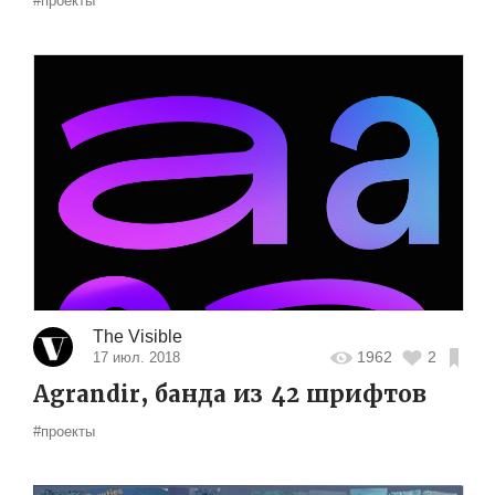
#проекты
The Visible
1962
2
17 июл. 2018
Agrandir, банда из 42 шрифтов
#проекты