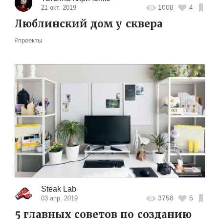
1008
4
21 окт. 2019
Люблинский дом у сквера
#проекты
Steak Lab
3758
5
03 апр. 2019
5 главных советов по созданию