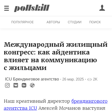
☰
ПОПУЛЯРНОЕ
АВТОРЫ
СТУДИИ
ПОИСК
Международный жилищный
конгресс: как айдентика
влияет на коммуникацию
с жильцами
ICU Брендинговое агентство
·
26 мар. 2025
·
2K
Наш креативный директор
брендингового
агентства ICU
Алексей Мочанов выступил