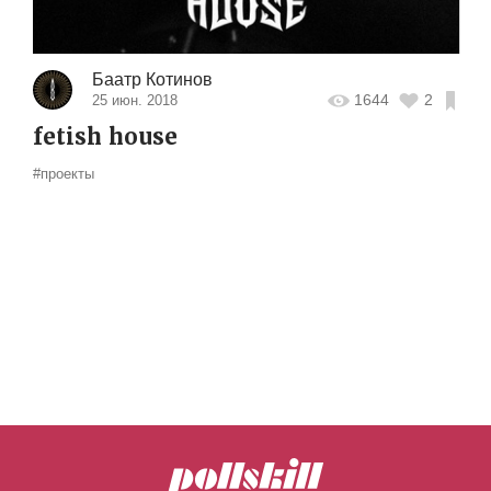
Баатр Котинов
1644
2
25 июн. 2018
fetish house
#проекты