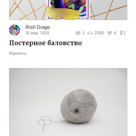
Rish Drago
1
2300
4
1
26 мар. 2019
Постерное баловство
#проекты