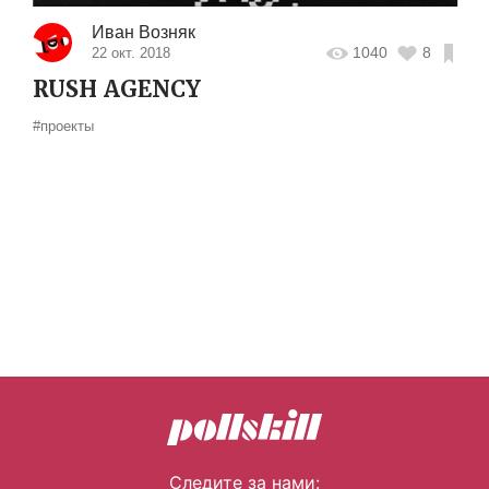
Иван Возняк
1040
8
22 окт. 2018
RUSH AGENCY
#проекты
Следите за нами: