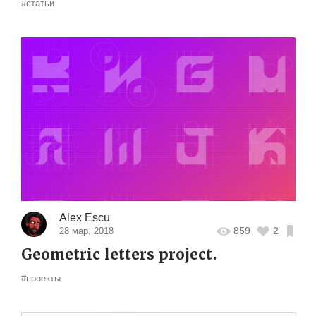
#статьи
Alex Escu
859
2
28 мар. 2018
Geometric letters project.
#проекты