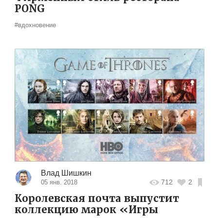
PONG
#вдохновение
Влад Шишкин
712
2
05 янв. 2018
Королевская почта выпустит
коллекцию марок «Игры