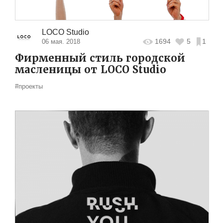
LOCO Studio
1694
5
1
06 мая. 2018
Фирменный стиль городской
масленицы от LOCO Studio
#проекты