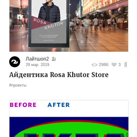
Лайтшоп2
2986
3
29 мар. 2019
Айдентика Rosa Khutor Store
#проекты