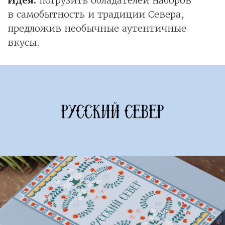
Идея:
погрузить обладателей наборов
в самобытность и традиции Севера,
предложив необычные аутентичные
вкусы.