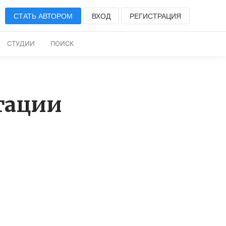
СТАТЬ АВТОРОМ
ВХОД
РЕГИСТРАЦИЯ
СТУДИИ
ПОИСК
гации