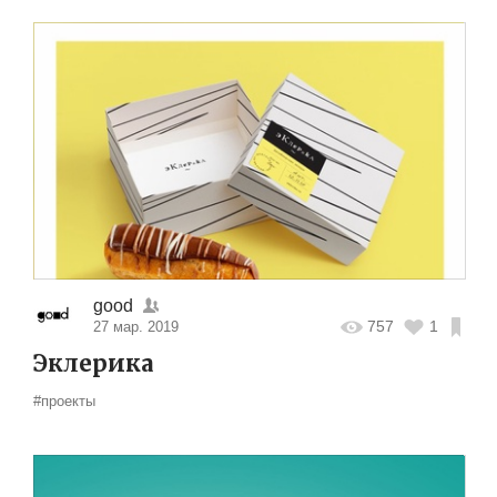
good
757
1
27 мар. 2019
Эклерика
#проекты