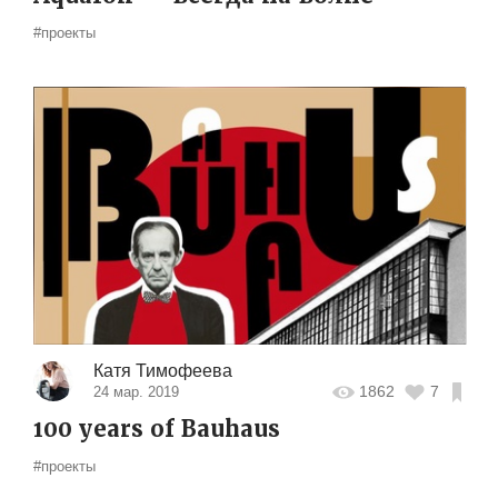
#проекты
Катя Тимофеева
1862
7
24 мар. 2019
100 years of Bauhaus
#проекты