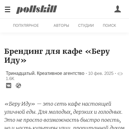
☰
ПОПУЛЯРНОЕ
АВТОРЫ
СТУДИИ
ПОИСК
Брендинг для кафе «Беру
Иду»
Тринадцатый. Креативное агентство
·
10 фев. 2025
·
1.6K
«Беру Иду» — это сеть кафе настоящей
уличной еды. Для молодых, дерзких и голодных.
Это не просто возможность быстро поесть,
но и часть культуры улиц, пропитанной духом