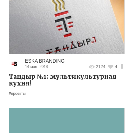
ESKA BRANDING
2124
4
14 мая. 2018
Тандыр №1: мультикультурная
кухня!
#проекты