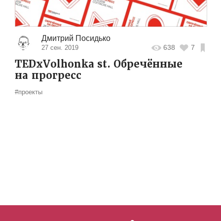
Дмитрий Посидько
638
7
27 сен. 2019
TEDxVolhonka st. Обречённые
на прогресс
#проекты