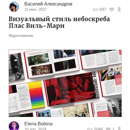
Василий Александров
697
11 июн. 2017
Визуальный стиль небоскреба
Плас Виль-Мари
#вдохновение
Elena Bobina
2046
1
10 апр. 2019