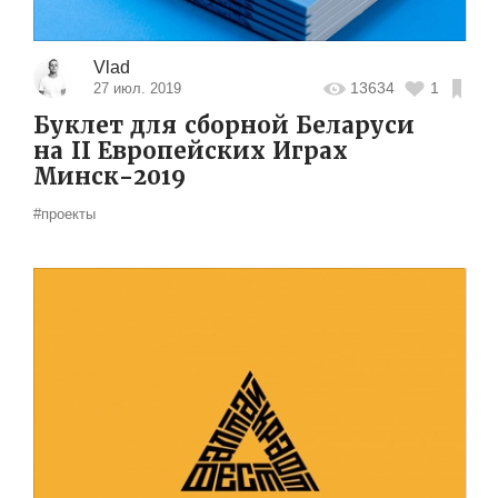
Vlad
13634
1
27 июл. 2019
Буклет для сборной Беларуси
на II Европейских Играх
Минск-2019
#проекты