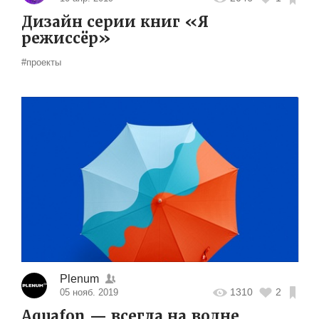
Дизайн серии книг «Я
режиссёр»
#проекты
Plenum
1310
2
05 нояб. 2019
Aquafon — всегда на волне