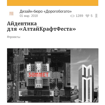
Дизайн-бюро «Дорогобогато»
1289
5
01 мар. 2018
Айдентика
для «АлтайКрафтФеста»
#проекты