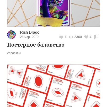
Rish Drago
1
2300
4
1
26 мар. 2019
Постерное баловство
#проекты